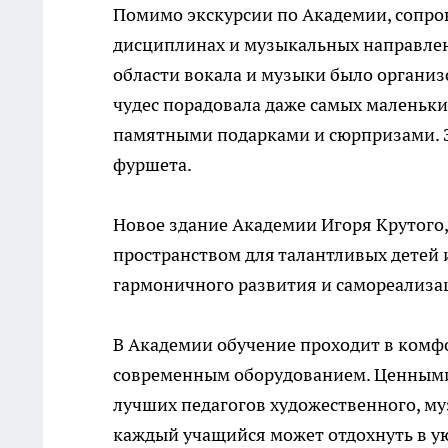
Помимо экскурсии по Академии, сопро
дисциплинах и музыкальных направлен
области вокала и музыки было организ
чудес порадовала даже самых маленьк
памятными подарками и сюрпризами. 
фуршета.
Новое здание Академии Игоря Крутого,
пространством для талантливых детей и
гармоничного развития и самореализа
В Академии обучение проходит в комф
современным оборудованием. Ценными 
лучших педагогов художественного, муз
каждый учащийся может отдохнуть в у