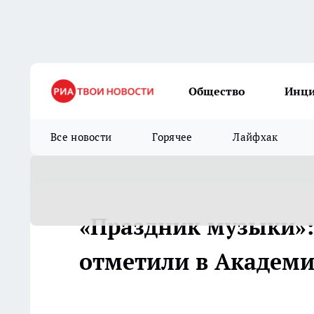
Общество
Инц
Все новости
Горячее
Лайфхак
«Праздник музыки»:
отметили в Академи