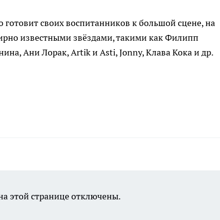
 готовит своих воспитанников к большой сцене, на
мирно известными звёздами, такими как Филипп
а, Ани Лорак, Artik и Asti, Jonny, Клава Кока и др.
а этой странице отключены.