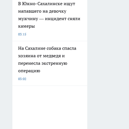
В Южно-Сахалинске ищут
напавшего на девочку
мужчину — инцидент сняли
камеры
03:15
На Сахалине собака спасла
хозяина от медведя и
перенесла экстренную
операцию
03:02