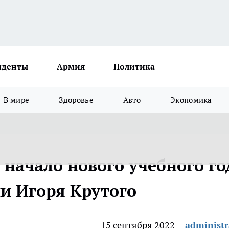
иденты
Армия
Политика
В мире
Здоровье
Авто
Экономика
 начало нового учебного го
и Игоря Крутого
15 сентября 2022
administr