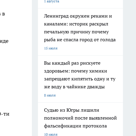
1 августа
 в
Ленинград окружен реками и
каналами: историк раскрыл
печальную причину почему
рыба не спасла город от голода
иде
15 июля
Вы каждый раз рискуете
здоровьем: почему химики
запрещают кипятить одну и ту
же воду в чайнике дважды
8 июля
Судью из Югры лишили
0-ти
полномочий после выявленной
фальсификации протокола
10 июля