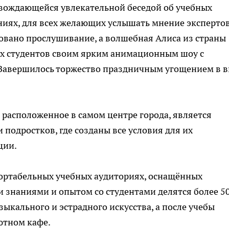
вождающейся увлекательной беседой об учебных
иях, для всех желающих услышать мнение экспертов
овано прослушивание, а волшебная Алиса из страны
их студентов своим ярким анимационным шоу с
Завершилось торжество праздничным угощением в в
 расположенное в самом центре города, является
 подростков, где созданы все условия для их
ции.
ортабельных учебных аудиториях, оснащённых
знаниями и опытом со студентами делятся более 5
ыкального и эстрадного искусства, а после учебы
ютном кафе.