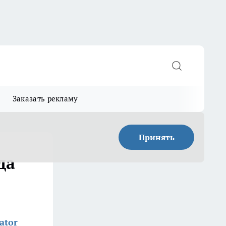
Заказать рекламу
Принять
да
ator