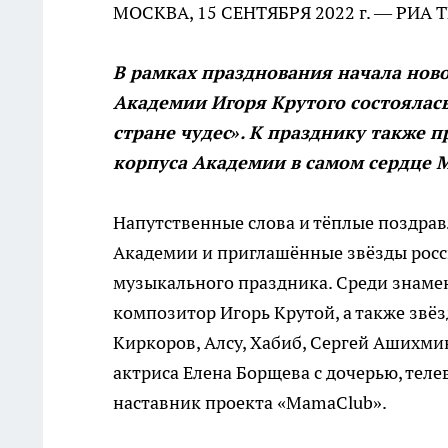
МОСКВА, 15 СЕНТЯБРЯ 2022 г. — РИА 
В рамках празднования начала ново
Академии Игоря Крутого состоялась
стране чудес». К празднику также 
корпуса Академии в самом сердце 
Напутственные слова и тёплые поздрав
Академии и приглашённые звёзды росс
музыкального праздника. Среди знаме
композитор Игорь Крутой, а также зв
Киркоров, Алсу, Хабиб, Сергей Ашихми
актриса Елена Борщева с дочерью, теле
наставник проекта «MamaClub».