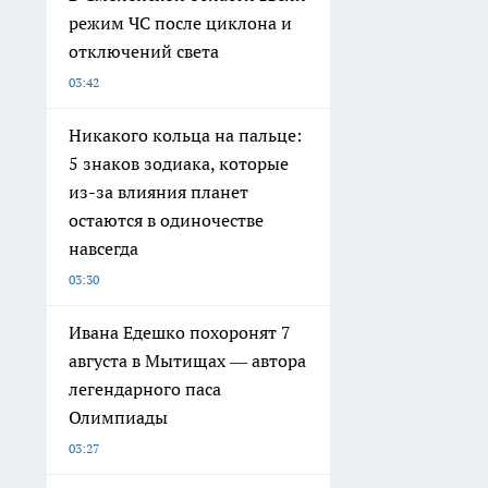
режим ЧС после циклона и
отключений света
03:42
Никакого кольца на пальце:
5 знаков зодиака, которые
из-за влияния планет
остаются в одиночестве
навсегда
03:30
Ивана Едешко похоронят 7
августа в Мытищах — автора
легендарного паса
Олимпиады
03:27