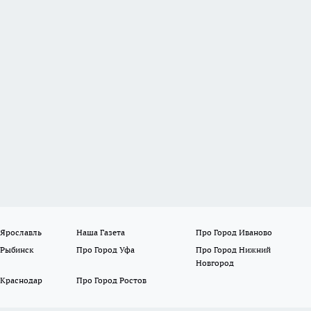
 Ярославль
Наша Газета
Про Город Иваново
 Рыбинск
Про Город Уфа
Про Город Нижний
Новгород
 Краснодар
Про Город Ростов