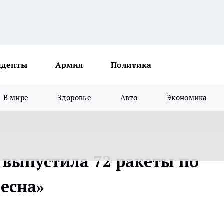
иденты
Армия
Политика
В мире
Здоровье
Авто
Экономика
 выпустила 72 ракеты по
Весна»