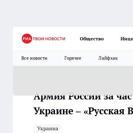
Общество
Инц
Все новости
Горячее
Лайфхак
Армия России за час
Украине – «Русская 
Украина