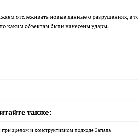
олжаем отслеживать новые данные о разрушениях, в т
по каким объектам были нанесены удары.
итайте также:
при зрелом и конструктивном подходе Запада