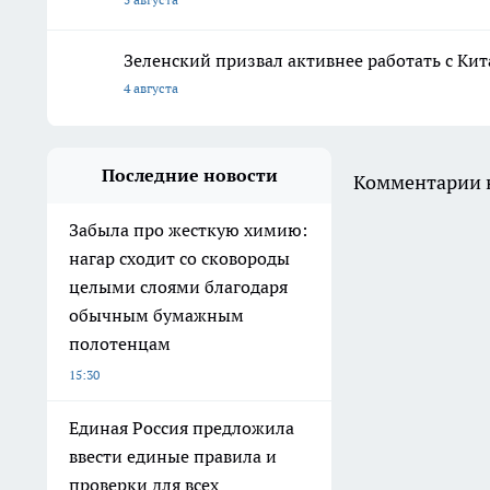
Зеленский призвал активнее работать с Кит
4 августа
Последние новости
Комментарии н
Забыла про жесткую химию:
нагар сходит со сковороды
целыми слоями благодаря
обычным бумажным
полотенцам
15:30
Единая Россия предложила
ввести единые правила и
проверки для всех