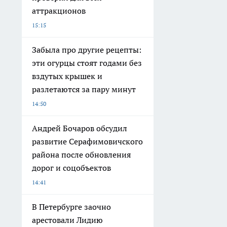
аттракционов
15:15
Забыла про другие рецепты:
эти огурцы стоят годами без
вздутых крышек и
разлетаются за пару минут
14:50
Андрей Бочаров обсудил
развитие Серафимовичского
района после обновления
дорог и соцобъектов
14:41
В Петербурге заочно
арестовали Лидию