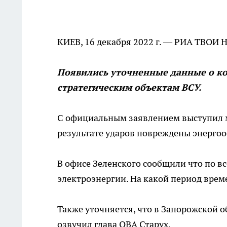
КИЕВ, 16 декабря 2022 г. — РИА ТВОИ 
Появились уточненные данные о ко
стратегическим объектам ВСУ.
С официальным заявлением выступил м
результате ударов повреждены энергооб
В офисе Зеленского сообщили что по 
электроэнергии. На какой период врем
Также уточняется, что в Запорожской о
озвучил глава ОВА Старух.