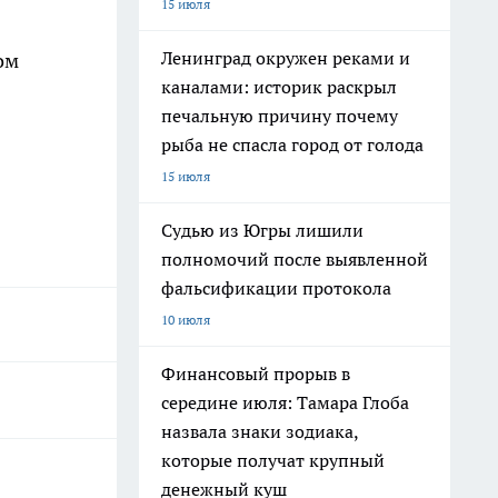
15 июля
Ленинград окружен реками и
ом
каналами: историк раскрыл
печальную причину почему
рыба не спасла город от голода
15 июля
Судью из Югры лишили
полномочий после выявленной
фальсификации протокола
10 июля
Финансовый прорыв в
середине июля: Тамара Глоба
назвала знаки зодиака,
которые получат крупный
денежный куш