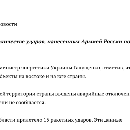
Новости
личестве ударов, нанесенных Армией России по
инистр энергетики Украины Галущенко, отметив, чт
ъекты на востоке и на юге страны.
всей территории страны введены аварийные отключе
ени не сообщается.
бласти прилетело 15 ракетных ударов. Эти данные