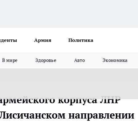
иденты
Армия
Политика
В мире
Здоровье
Авто
Экономика
 армейского корпуса ЛНР
 Лисичанском направлении