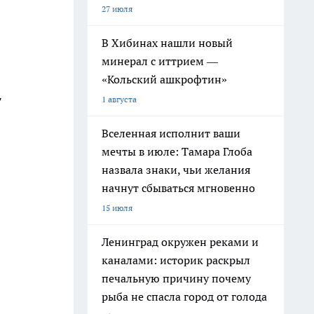
27 июля
В Хибинах нашли новый
минерал с иттрием —
«Кольский ашкрофтин»
1 августа
Вселенная исполнит ваши
мечты в июле: Тамара Глоба
назвала знаки, чьи желания
начнут сбываться мгновенно
15 июля
Ленинград окружен реками и
каналами: историк раскрыл
печальную причину почему
рыба не спасла город от голода