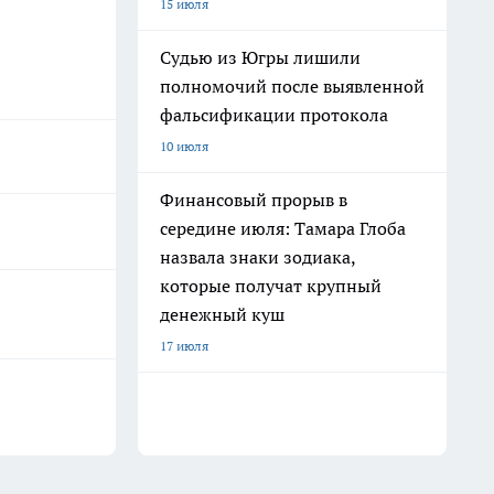
15 июля
Судью из Югры лишили
полномочий после выявленной
фальсификации протокола
10 июля
Финансовый прорыв в
середине июля: Тамара Глоба
назвала знаки зодиака,
которые получат крупный
денежный куш
17 июля