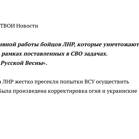
 ТВОИ Новости
вной работы бойцов ЛНР, которые уничтожают
рамках поставленных в СВО задачах.
Русской Весны».
а ЛНР жестко пресекли попытки ВСУ осуществить
Была произведена корректировка огня и украинские