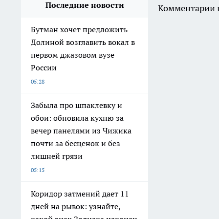
Последние новости
Комментарии н
Бутман хочет предложить
Долиной возглавить вокал в
первом джазовом вузе
России
05:28
Забыла про шпаклевку и
обои: обновила кухню за
вечер панелями из Чижика
почти за бесценок и без
лишней грязи
05:15
Коридор затмений дает 11
дней на рывок: узнайте,
какой знак Зодиака наконец