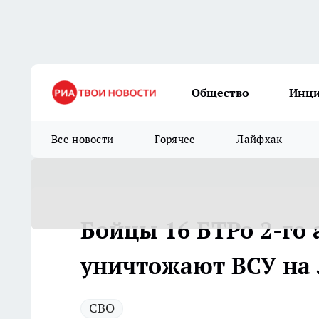
Общество
Инц
Все новости
Горячее
Лайфхак
Бойцы 16 БТРо 2-го
уничтожают ВСУ на
СВО