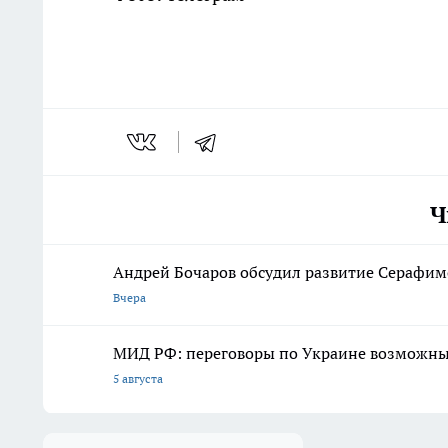
Ч
Андрей Бочаров обсудил развитие Серафимо
Вчера
МИД РФ: переговоры по Украине возможны 
5 августа