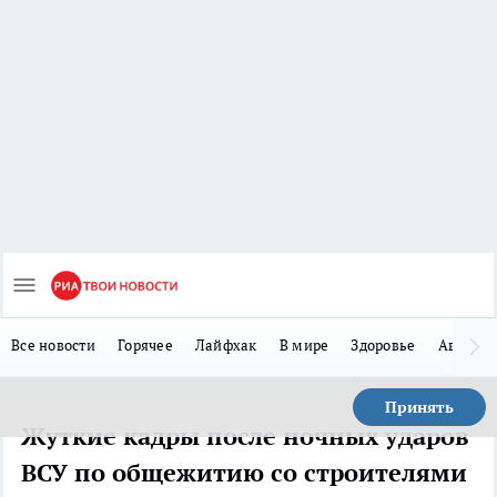
Все новости
Горячее
Лайфхак
В мире
Здоровье
Авто
Принять
Жуткие кадры после ночных ударов
ВСУ по общежитию со строителями