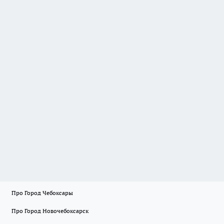
Про Город Чебоксары
Про Город Новочебоксарск