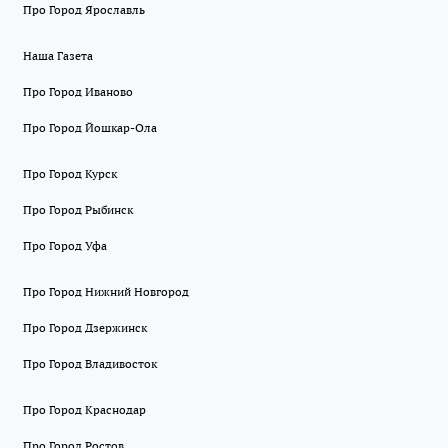
Про Город Ярославль
Наша Газета
Про Город Иваново
Про Город Йошкар-Ола
Про Город Курск
Про Город Рыбинск
Про Город Уфа
Про Город Нижний Новгород
Про Город Дзержинск
Про Город Владивосток
Про Город Краснодар
Про Город Ростов