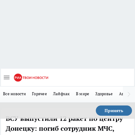
Все новости
Горячее
Лайфхак
В мире
Здоровье
Авто
Принять
ВСУ выпустили 12 ракет по центру
Донецку: погиб сотрудник МЧС,