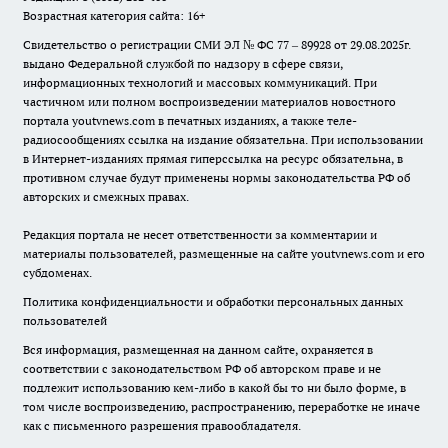
Возрастная категория сайта: 16+
Свидетельство о регистрации СМИ ЭЛ № ФС 77 – 89928 от 29.08.2025г.
выдано Федеральной службой по надзору в сфере связи,
информационных технологий и массовых коммуникаций. При
частичном или полном воспроизведении материалов новостного
портала youtvnews.com в печатных изданиях, а также теле-
радиосообщениях ссылка на издание обязательна. При использовании
в Интернет-изданиях прямая гиперссылка на ресурс обязательна, в
противном случае будут применены нормы законодательства РФ об
авторских и смежных правах.
Редакция портала не несет ответственности за комментарии и
материалы пользователей, размещенные на сайте youtvnews.com и его
субдоменах.
Политика конфиденциальности и обработки персональных данных
пользователей
Вся информация, размещенная на данном сайте, охраняется в
соответствии с законодательством РФ об авторском праве и не
подлежит использованию кем-либо в какой бы то ни было форме, в
том числе воспроизведению, распространению, переработке не иначе
как с письменного разрешения правообладателя.