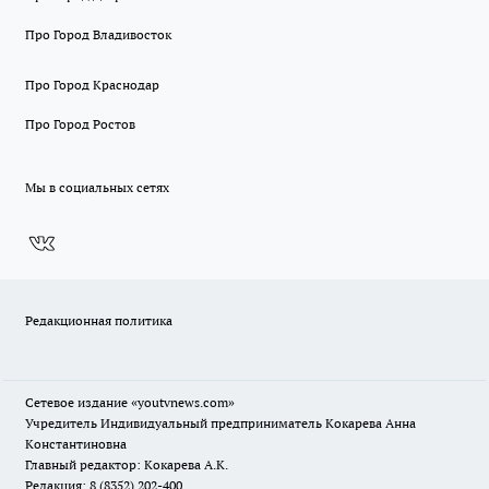
Про Город Владивосток
Про Город Краснодар
Про Город Ростов
Мы в социальных сетях
Редакционная политика
Сетевое издание
«youtvnews.com»
Учредитель Индивидуальный предприниматель Кокарева Анна
Константиновна
Главный редактор: Кокарева А.К.
Редакция: 8 (8352) 202-400