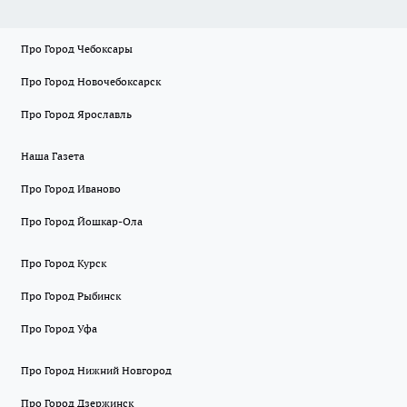
Про Город Чебоксары
Про Город Новочебоксарск
Про Город Ярославль
Наша Газета
Про Город Иваново
Про Город Йошкар-Ола
Про Город Курск
Про Город Рыбинск
Про Город Уфа
Про Город Нижний Новгород
Про Город Дзержинск