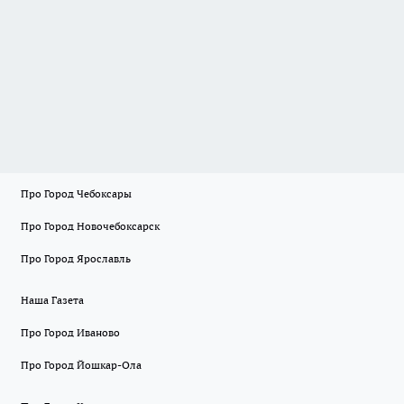
Про Город Чебоксары
Про Город Новочебоксарск
Про Город Ярославль
Наша Газета
Про Город Иваново
Про Город Йошкар-Ола