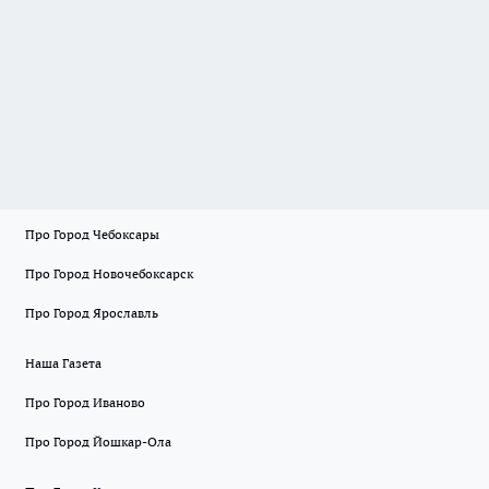
Про Город Чебоксары
Про Город Новочебоксарск
Про Город Ярославль
Наша Газета
Про Город Иваново
Про Город Йошкар-Ола