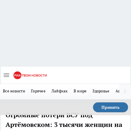
Все новости
Горячее
Лайфхак
В мире
Здоровье
Авто
Принять
Огромные потери ВСУ под
Артёмовском: 3 тысячи женщин на