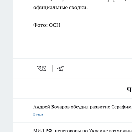
официальные сводки.
Фото: ОСН
Ч
Андрей Бочаров обсудил развитие Серафимо
Вчера
МИД РФ: переговоры по Украине возможны 