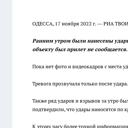
ОДЕССА, 17 ноября 2022 г. — РИА ТВО
Ранним утром были нанесены удар
объекту был прилет не сообщается.
Пока нет фото и видеокадров с места у
Тревога прозвучала только после удара
Также ряд ударов и взрывов за утро бы
подтвердили, что удары наносятся по 
К этому часу более точной информации