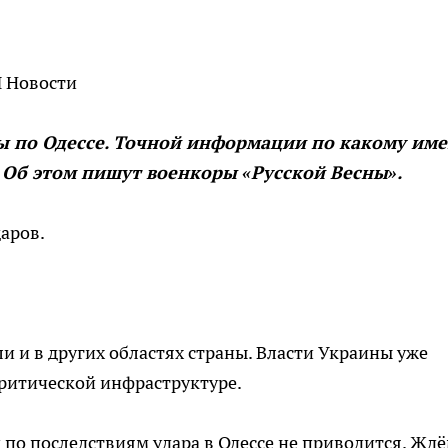
И Новости
ы по Одессе. Точной информации по какому им
 Об этом пишут военкоры «Русской Весны».
даров.
.
ли и в других областях страны. Власти Украины уже
критической инфраструктуре.
 по последствиям удара в Одессе не приводится. Жд