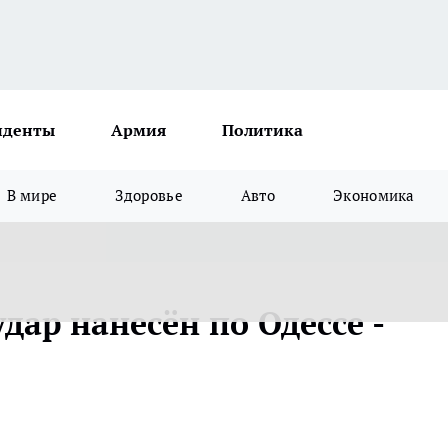
иденты
Армия
Политика
В мире
Здоровье
Авто
Экономика
ар нанесён по Одессе -