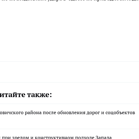
итайте также:
вичского района после обновления дорог и соцобъектов
при зрелом и конструктивном подходе Запада