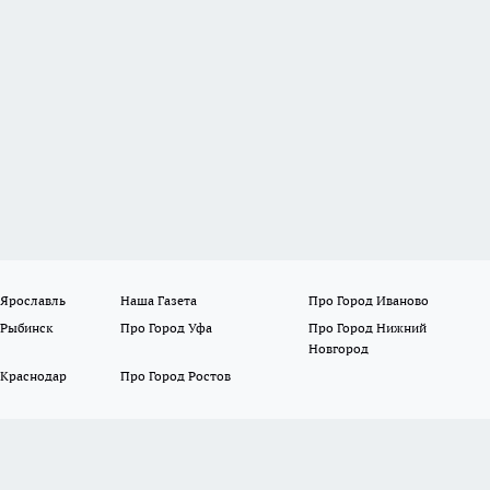
 Ярославль
Наша Газета
Про Город Иваново
 Рыбинск
Про Город Уфа
Про Город Нижний
Новгород
 Краснодар
Про Город Ростов