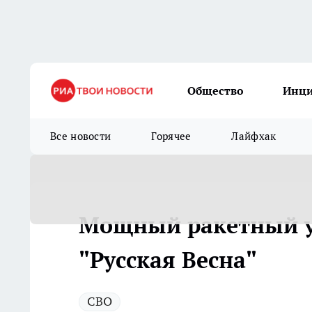
Общество
Инц
Все новости
Горячее
Лайфхак
Мощный ракетный уд
"Русская Весна"
СВО