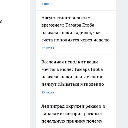
8 июля
Август станет золотым
я
временем: Тамара Глоба
назвала знаки зодиака, чьи
счета пополнятся через неделю
27 июля
Вселенная исполнит ваши
мечты в июле: Тамара Глоба
назвала знаки, чьи желания
начнут сбываться мгновенно
15 июля
Ленинград окружен реками и
каналами: историк раскрыл
печальную причину почему