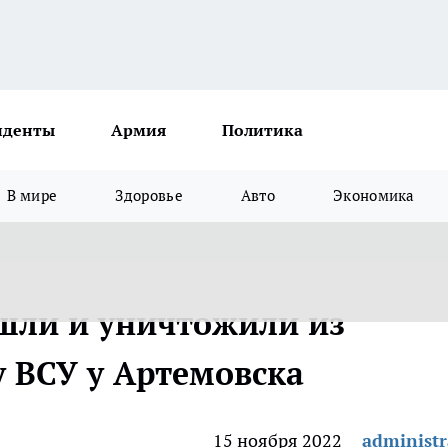
иденты
Армия
Политика
В мире
Здоровье
Авто
Экономика
шли и уничтожили из
у ВСУ у Артемовска
15 ноября 2022
administr