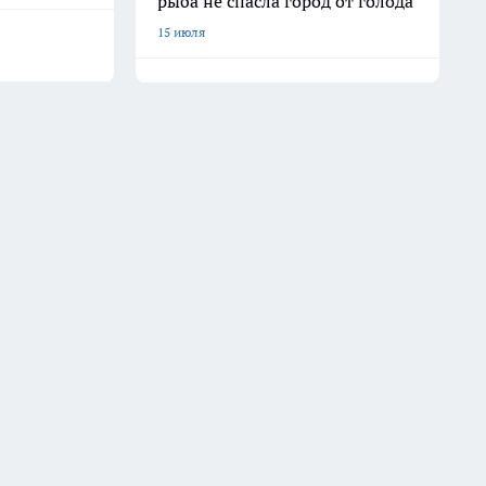
рыба не спасла город от голода
15 июля