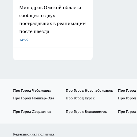
Минздрав Омской области
сообщил о двух
пострадавших в реанимации
после наезда
14:55
Про Город Чебоксары
Про Город Новочебоксарск
Про Город
Про Город Йошкар-Ола
Про Город Курск
Про Город
Про Город Дзержинск
Про Город Владивосток
Про Город
Редакционная политика