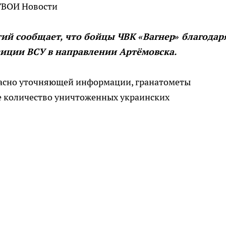
ТВОИ Новости
ий сообщает, что бойцы ЧВК «Вагнер» благодар
иции ВСУ в направлении Артёмовска.
ласно уточняющей информации, гранатометы
е количество уничтоженных украинских