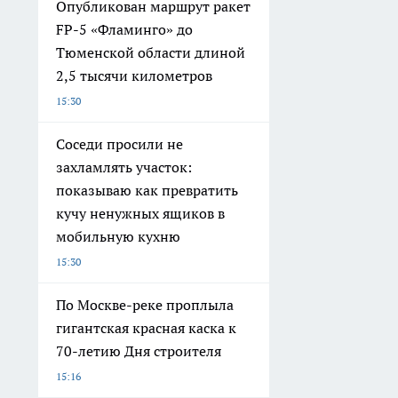
Опубликован маршрут ракет
FP-5 «Фламинго» до
Тюменской области длиной
2,5 тысячи километров
15:30
Соседи просили не
захламлять участок:
показываю как превратить
кучу ненужных ящиков в
мобильную кухню
15:30
По Москве-реке проплыла
гигантская красная каска к
70-летию Дня строителя
15:16