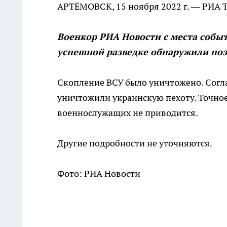
АРТЁМОВСК, 15 ноября 2022 г. — РИА 
Военкор РИА Новости с места событ
успешной разведке обнаружили поз
Скопление ВСУ было уничтожено. Сог
уничтожили украинскую пехоту. Точно
военнослужащих не приводится.
Другие подробности не уточняются.
Фото: РИА Новости