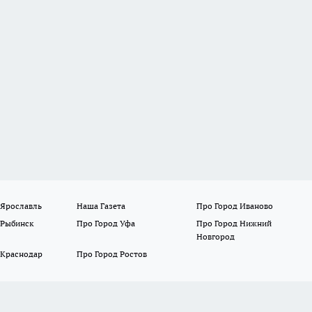
 Ярославль
Наша Газета
Про Город Иваново
 Рыбинск
Про Город Уфа
Про Город Нижний
Новгород
 Краснодар
Про Город Ростов