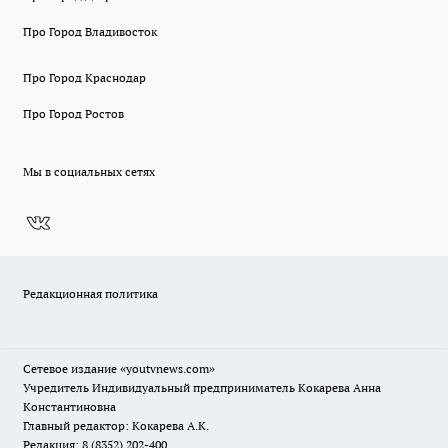
Про Город Владивосток
Про Город Краснодар
Про Город Ростов
Мы в социальных сетях
Редакционная политика
Сетевое издание
«youtvnews.com»
Учредитель Индивидуальный предприниматель Кокарева Анна
Константиновна
Главный редактор: Кокарева А.К.
Редакция: 8 (8352) 202-400