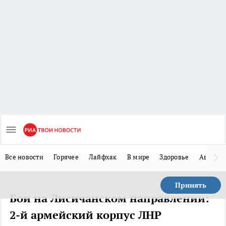
Все новости
Горячее
Лайфхак
В мире
Здоровье
Авто
Принять
Бои на Лисичанском направлении:
2-й армейский корпус ЛНР