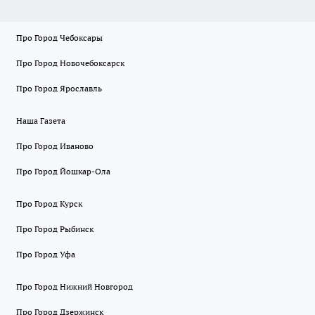
Про Город Чебоксары
Про Город Новочебоксарск
Про Город Ярославль
Наша Газета
Про Город Иваново
Про Город Йошкар-Ола
Про Город Курск
Про Город Рыбинск
Про Город Уфа
Про Город Нижний Новгород
Про Город Дзержинск