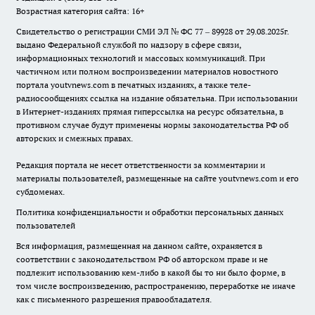
Возрастная категория сайта: 16+
Свидетельство о регистрации СМИ ЭЛ № ФС 77 – 89928 от 29.08.2025г.
выдано Федеральной службой по надзору в сфере связи,
информационных технологий и массовых коммуникаций. При
частичном или полном воспроизведении материалов новостного
портала youtvnews.com в печатных изданиях, а также теле-
радиосообщениях ссылка на издание обязательна. При использовании
в Интернет-изданиях прямая гиперссылка на ресурс обязательна, в
противном случае будут применены нормы законодательства РФ об
авторских и смежных правах.
Редакция портала не несет ответственности за комментарии и
материалы пользователей, размещенные на сайте youtvnews.com и его
субдоменах.
Политика конфиденциальности и обработки персональных данных
пользователей
Вся информация, размещенная на данном сайте, охраняется в
соответствии с законодательством РФ об авторском праве и не
подлежит использованию кем-либо в какой бы то ни было форме, в
том числе воспроизведению, распространению, переработке не иначе
как с письменного разрешения правообладателя.