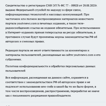
Свидетельство о регистрации СМИ ЭЛ № ФС 77 – 89928 от 29.08.2025г.
выдано Федеральной службой по надзору в сфере связи,
информационных технологий и массовых коммуникаций. При
частичном или полном воспроизведении материалов новостного
портала youtvnews.com в печатных изданиях, а также теле-
радиосообщениях ссылка на издание обязательна. При использовании
в Интернет-изданиях прямая гиперссылка на ресурс обязательна, в
противном случае будут применены нормы законодательства РФ об
авторских и смежных правах.
Редакция портала не несет ответственности за комментарии и
материалы пользователей, размещенные на сайте youtvnews.com и его
субдоменах.
Политика конфиденциальности и обработки персональных данных
пользователей
Вся информация, размещенная на данном сайте, охраняется в
соответствии с законодательством РФ об авторском праве и не
подлежит использованию кем-либо в какой бы то ни было форме, в
том числе воспроизведению, распространению, переработке не иначе
как с письменного разрешения правообладателя.