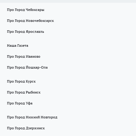
Про Город Чебоксары
Про Город Новочебоксарск
Про Город Ярославль
Наша Газета
Про Город Иваново
Про Город Йошкар-Ола
Про Город Курск
Про Город Рыбинск
Про Город Уфа
Про Город Нижний Новгород
Про Город Дзержинск