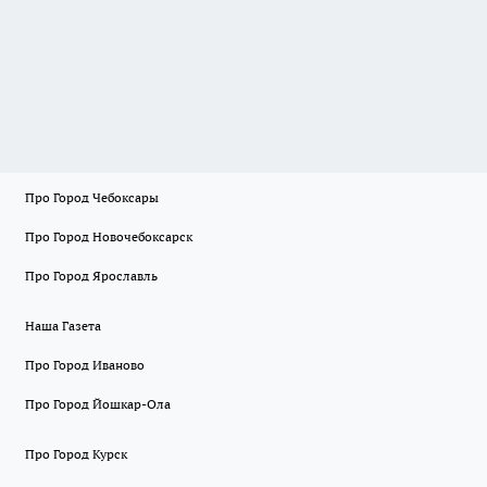
Про Город Чебоксары
Про Город Новочебоксарск
Про Город Ярославль
Наша Газета
Про Город Иваново
Про Город Йошкар-Ола
Про Город Курск