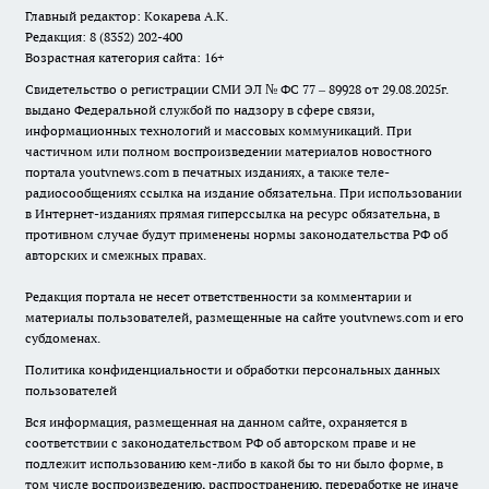
Главный редактор: Кокарева А.К.
Редакция: 8 (8352) 202-400
Возрастная категория сайта: 16+
Свидетельство о регистрации СМИ ЭЛ № ФС 77 – 89928 от 29.08.2025г.
выдано Федеральной службой по надзору в сфере связи,
информационных технологий и массовых коммуникаций. При
частичном или полном воспроизведении материалов новостного
портала youtvnews.com в печатных изданиях, а также теле-
радиосообщениях ссылка на издание обязательна. При использовании
в Интернет-изданиях прямая гиперссылка на ресурс обязательна, в
противном случае будут применены нормы законодательства РФ об
авторских и смежных правах.
Редакция портала не несет ответственности за комментарии и
материалы пользователей, размещенные на сайте youtvnews.com и его
субдоменах.
Политика конфиденциальности и обработки персональных данных
пользователей
Вся информация, размещенная на данном сайте, охраняется в
соответствии с законодательством РФ об авторском праве и не
подлежит использованию кем-либо в какой бы то ни было форме, в
том числе воспроизведению, распространению, переработке не иначе