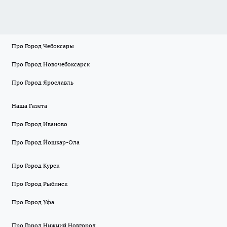
Про Город Чебоксары
Про Город Новочебоксарск
Про Город Ярославль
Наша Газета
Про Город Иваново
Про Город Йошкар-Ола
Про Город Курск
Про Город Рыбинск
Про Город Уфа
Про Город Нижний Новгород