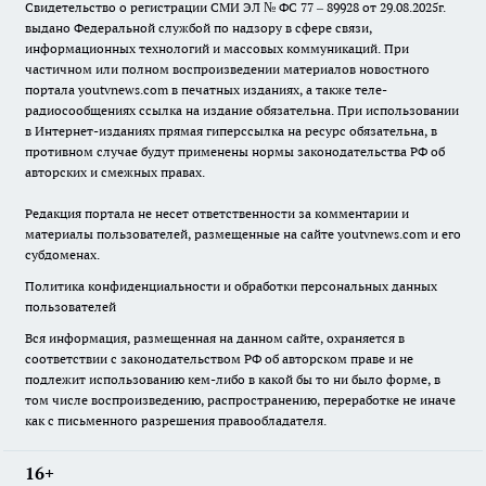
Свидетельство о регистрации СМИ ЭЛ № ФС 77 – 89928 от 29.08.2025г.
выдано Федеральной службой по надзору в сфере связи,
информационных технологий и массовых коммуникаций. При
частичном или полном воспроизведении материалов новостного
портала youtvnews.com в печатных изданиях, а также теле-
радиосообщениях ссылка на издание обязательна. При использовании
в Интернет-изданиях прямая гиперссылка на ресурс обязательна, в
противном случае будут применены нормы законодательства РФ об
авторских и смежных правах.
Редакция портала не несет ответственности за комментарии и
материалы пользователей, размещенные на сайте youtvnews.com и его
субдоменах.
Политика конфиденциальности и обработки персональных данных
пользователей
Вся информация, размещенная на данном сайте, охраняется в
соответствии с законодательством РФ об авторском праве и не
подлежит использованию кем-либо в какой бы то ни было форме, в
том числе воспроизведению, распространению, переработке не иначе
как с письменного разрешения правообладателя.
16+