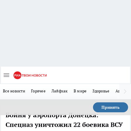
Все новости
Горячее
Лайфхак
В мире
Здоровье
Авто
Принять
Бойня у аэропорта Донецка:
Спецназ уничтожил 22 боевика ВСУ