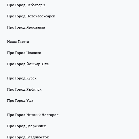
Про Город Чебоксары
Про Город Новочебоксарск
Про Город Ярославль
Наша Газета
Про Город Иваново
Про Город Йошкар-Ола
Про Город Курск
Про Город Рыбинск
Про Город Уфа
Про Город Нижний Новгород
Про Город Дзержинск
Про Город Владивосток