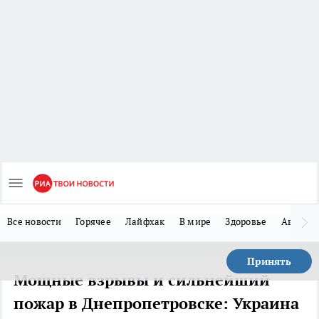
Все новости
Горячее
Лайфхак
В мире
Здоровье
Авто
Принять
Мощные взрывы и сильнейший
пожар в Днепропетровске: Украина