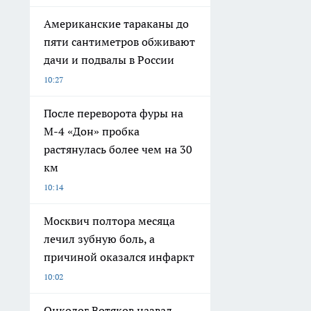
Американские тараканы до
пяти сантиметров обживают
дачи и подвалы в России
10:27
После переворота фуры на
М-4 «Дон» пробка
растянулась более чем на 30
км
10:14
Москвич полтора месяца
лечил зубную боль, а
причиной оказался инфаркт
10:02
Онколог Вотяков назвал