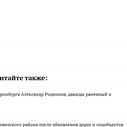
итайте также:
еринбурга Александр Родионов, дважды раненный и
вичского района после обновления дорог и соцобъектов