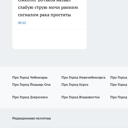
слабую струю мочи ранним
сигналом рака простаты
09:02
Про Город Чебоксары
Про Город Новочебоксарск
Про Город
Про Город Йошкар-Ола
Про Город Курск
Про Город
Про Город Дзержинск
Про Город Владивосток
Про Город
Редакционная политика