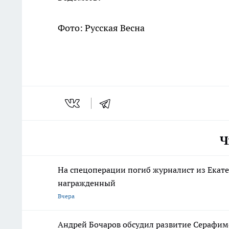
Фото: Русская Весна
Ч
На спецоперации погиб журналист из Екат
награжденный
Вчера
Андрей Бочаров обсудил развитие Серафимо