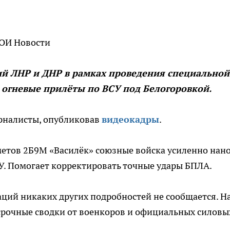
ВОИ Новости
 ЛНР и ДНР в рамках проведения специальной
огневые прилёты по ВСУ под Белогоровкой.
рналисты, опубликовав
видеокадры
.
тов 2Б9М «Василёк» союзные войска усиленно нан
У. Помогает корректировать точные удары БПЛА.
аций никаких других подробностей не сообщается. 
рочные сводки от военкоров и официальных силовы