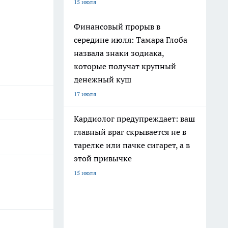
15 июля
Финансовый прорыв в
середине июля: Тамара Глоба
назвала знаки зодиака,
которые получат крупный
денежный куш
17 июля
Кардиолог предупреждает: ваш
главный враг скрывается не в
тарелке или пачке сигарет, а в
этой привычке
15 июля