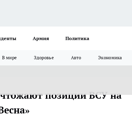
иденты
Армия
Политика
В мире
Здоровье
Авто
Экономика
ичтожают позиции ВСУ на
 Весна»