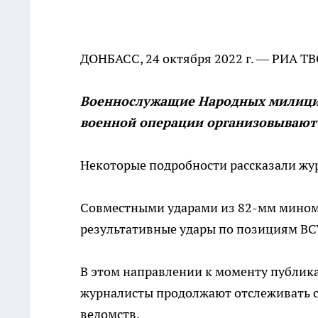
ДОНБАСС, 24 октября 2022 г. — РИА Т
Военнослужащие Народных милиций
военной операции организовывают 
Некоторые подробности рассказали жу
Совместными ударами из 82-мм миноме
результативные удары по позициям ВС
В этом направлении к моменту публик
журналисты продолжают отслеживать с
ведомств.