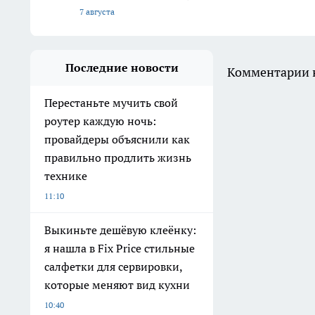
7 августа
Последние новости
Комментарии н
Перестаньте мучить свой
роутер каждую ночь:
провайдеры объяснили как
правильно продлить жизнь
технике
11:10
Выкиньте дешёвую клеёнку:
я нашла в Fix Price стильные
салфетки для сервировки,
которые меняют вид кухни
10:40