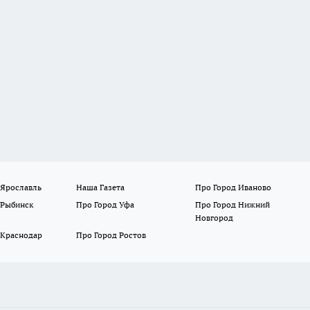
 Ярославль
Наша Газета
Про Город Иваново
 Рыбинск
Про Город Уфа
Про Город Нижний
Новгород
 Краснодар
Про Город Ростов