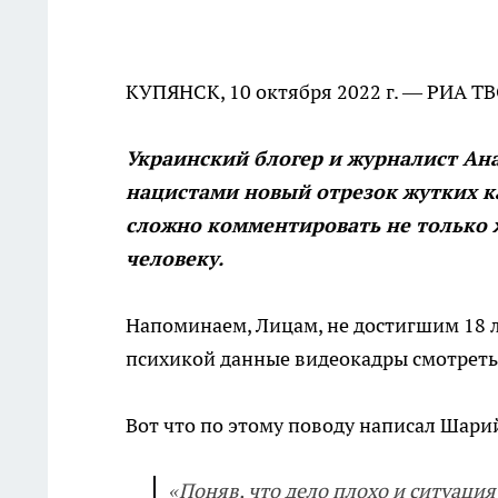
КУПЯНСК, 10 октября 2022 г. — РИА Т
Украинский блогер и журналист А
нацистами новый отрезок жутких к
сложно комментировать не только 
человеку.
Напоминаем, Лицам, не достигшим 18 ле
психикой данные видеокадры смотреть
Вот что по этому поводу написал Шари
«Поняв, что дело плохо и ситуаци