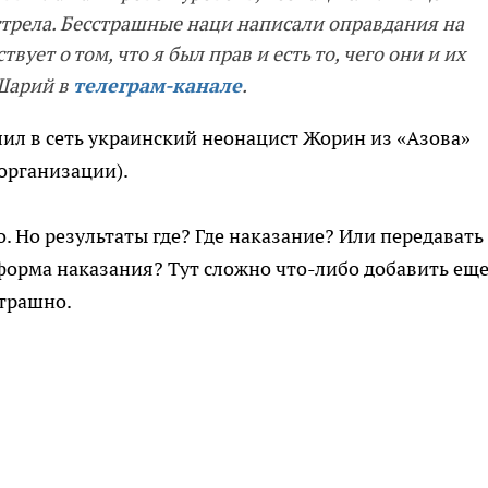
стрела. Бесстрашные наци написали оправдания на
вует о том, что я был прав и есть то, чего они и их
 Шарий в
телеграм-канале
.
лил в сеть украинский неонацист Жорин из «Азова»
организации).
. Но результаты где? Где наказание? Или передавать
форма наказания? Тут сложно что-либо добавить еще
страшно.