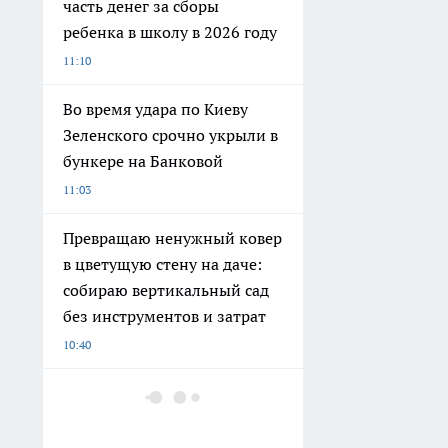
часть денег за сборы
ребенка в школу в 2026 году
11:10
Во время удара по Киеву
Зеленского срочно укрыли в
бункере на Банковой
11:03
Превращаю ненужный ковер
в цветущую стену на даче:
собираю вертикальный сад
без инструментов и затрат
10:40
Британский политик назвал
московское метро восьмым
чудом света