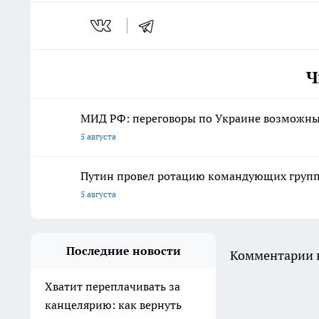
Ч
МИД РФ: переговоры по Украине возможны 
5 августа
Путин провел ротацию командующих групп
5 августа
Последние новости
Комментарии н
Хватит переплачивать за
канцелярию: как вернуть