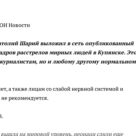
ВОИ Новости
натолий Шарий выложил в сеть опубликованный
адров расстрелов мирных людей в Купянске. Эт
журналистам, но и любому другому нормальном
т, а также лицам со слабой нервной системой и
 не рекомендуется.
й.
я вышла на мировой уровень, неонаци слили еще