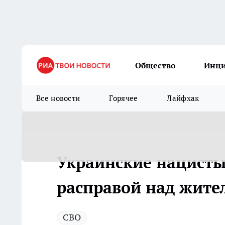
Общество
Инц
Все новости
Горячее
Лайфхак
Украинские нацисты
расправой над жите
СВО