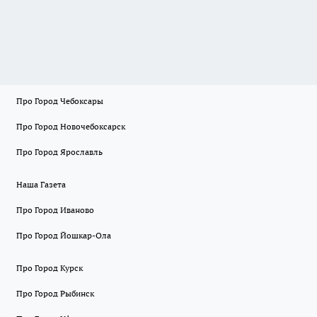
Про Город Чебоксары
Про Город Новочебоксарск
Про Город Ярославль
Наша Газета
Про Город Иваново
Про Город Йошкар-Ола
Про Город Курск
Про Город Рыбинск