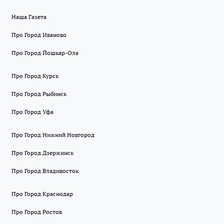
Наша Газета
Про Город Иваново
Про Город Йошкар-Ола
Про Город Курск
Про Город Рыбинск
Про Город Уфа
Про Город Нижний Новгород
Про Город Дзержинск
Про Город Владивосток
Про Город Краснодар
Про Город Ростов