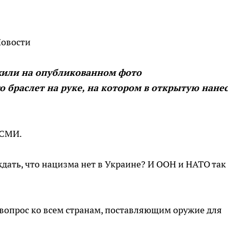
Новости
жили на опубликованном фото
 браслет на руке, на котором в открытую нане
 СМИ.
дать, что нацизма нет в Украине? И ООН и НАТО так
 вопрос ко всем странам, поставляющим оружие для