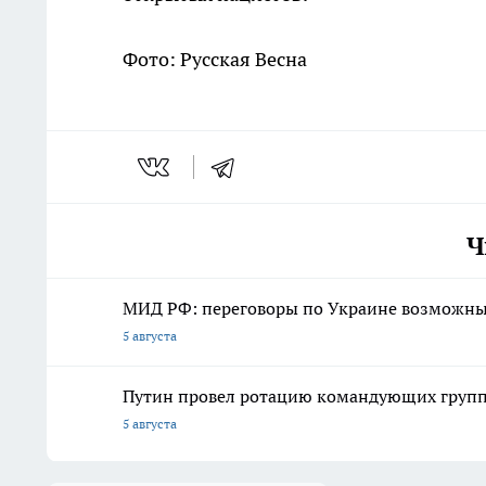
Фото: Русская Весна
Ч
МИД РФ: переговоры по Украине возможны 
5 августа
Путин провел ротацию командующих групп
5 августа