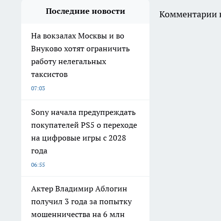
Последние новости
Комментарии н
На вокзалах Москвы и во
Внуково хотят ограничить
работу нелегальных
таксистов
07:03
Sony начала предупреждать
покупателей PS5 о переходе
на цифровые игры с 2028
года
06:55
Актер Владимир Аблогин
получил 3 года за попытку
мошенничества на 6 млн