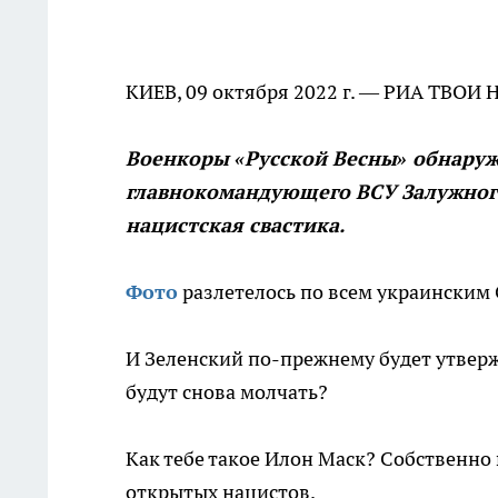
КИЕВ, 09 октября 2022 г. — РИА ТВОИ 
Военкоры «Русской Весны» обнару
главнокомандующего ВСУ Залужного
нацистская свастика.
Фото
разлетелось по всем украинским
И Зеленский по-прежнему будет утверж
будут снова молчать?
Как тебе такое Илон Маск? Собственно
открытых нацистов.