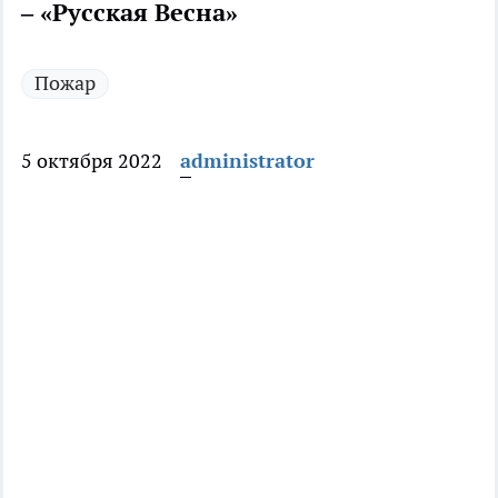
– «Русская Весна»
Пожар
5 октября 2022
administrator