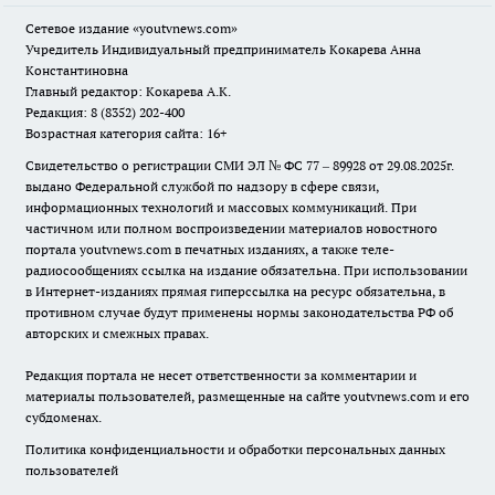
Сетевое издание
«youtvnews.com»
Учредитель Индивидуальный предприниматель Кокарева Анна
Константиновна
Главный редактор: Кокарева А.К.
Редакция: 8 (8352) 202-400
Возрастная категория сайта: 16+
Свидетельство о регистрации СМИ ЭЛ № ФС 77 – 89928 от 29.08.2025г.
выдано Федеральной службой по надзору в сфере связи,
информационных технологий и массовых коммуникаций. При
частичном или полном воспроизведении материалов новостного
портала youtvnews.com в печатных изданиях, а также теле-
радиосообщениях ссылка на издание обязательна. При использовании
в Интернет-изданиях прямая гиперссылка на ресурс обязательна, в
противном случае будут применены нормы законодательства РФ об
авторских и смежных правах.
Редакция портала не несет ответственности за комментарии и
материалы пользователей, размещенные на сайте youtvnews.com и его
субдоменах.
Политика конфиденциальности и обработки персональных данных
пользователей