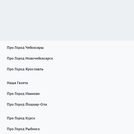
Про Город Чебоксары
Про Город Новочебоксарск
Про Город Ярославль
Наша Газета
Про Город Иваново
Про Город Йошкар-Ола
Про Город Курск
Про Город Рыбинск