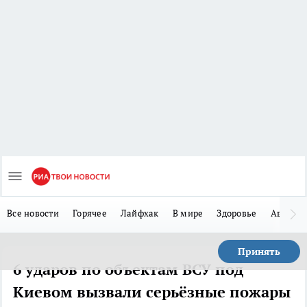
Все новости
Горячее
Лайфхак
В мире
Здоровье
Авто
Принять
6 ударов по объектам ВСУ под
Киевом вызвали серьёзные пожары