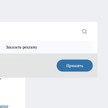
Заказать рекламу
Принять
–
ator