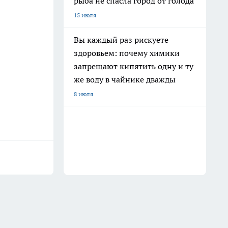
рыба не спасла город от голода
15 июля
Вы каждый раз рискуете
здоровьем: почему химики
запрещают кипятить одну и ту
же воду в чайнике дважды
8 июля