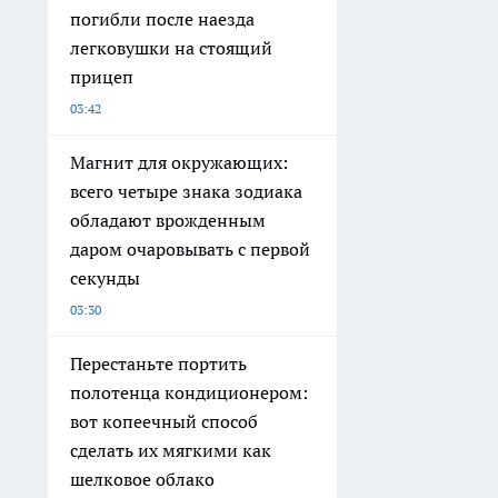
погибли после наезда
легковушки на стоящий
прицеп
03:42
Магнит для окружающих:
всего четыре знака зодиака
обладают врожденным
даром очаровывать с первой
секунды
03:30
Перестаньте портить
полотенца кондиционером:
вот копеечный способ
сделать их мягкими как
шелковое облако