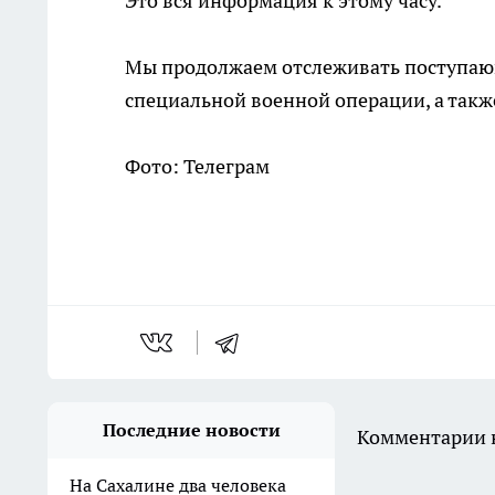
Это вся информация к этому часу.
Мы продолжаем отслеживать поступающ
специальной военной операции, а так
Фото: Телеграм
Последние новости
Комментарии н
На Сахалине два человека