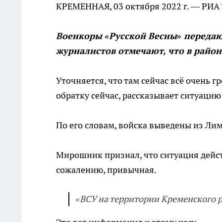
КРЕМЕННАЯ, 03 октября 2022 г. — РИА
Военкоры «Русской Весны» передаю
журналистов отмечают, что в райо
Уточняется, что там сейчас всё очень 
обратку сейчас, рассказывает ситуаци
По его словам, войска выведены из Лим
Мирошник признал, что ситуация дейст
сожалению, привычная.
«ВСУ на территории Кременского ра