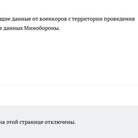
ие данные от военкоров с территории проведения
же данных Минобороны.
а этой странице отключены.