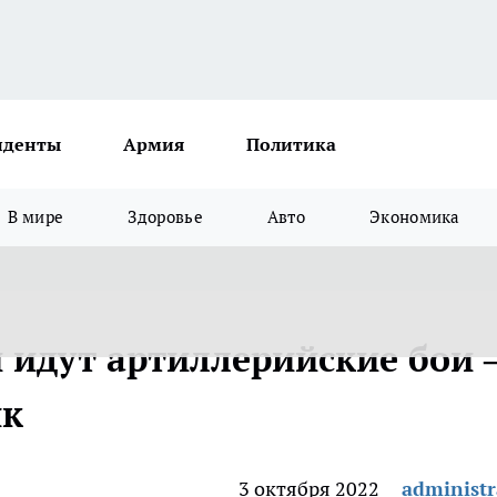
иденты
Армия
Политика
В мире
Здоровье
Авто
Экономика
 идут артиллерийские бои 
ик
3 октября 2022
administr