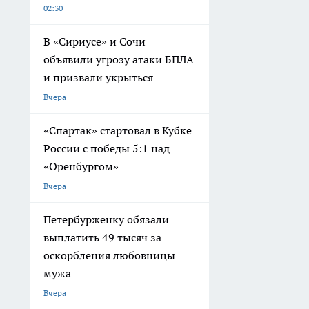
02:30
В «Сириусе» и Сочи
объявили угрозу атаки БПЛА
и призвали укрыться
Вчера
«Спартак» стартовал в Кубке
России с победы 5:1 над
«Оренбургом»
Вчера
Петербурженку обязали
выплатить 49 тысяч за
оскорбления любовницы
мужа
Вчера