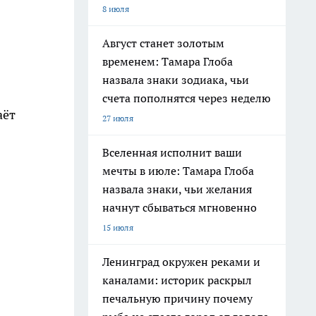
8 июля
Август станет золотым
временем: Тамара Глоба
назвала знаки зодиака, чьи
счета пополнятся через неделю
аёт
27 июля
Вселенная исполнит ваши
мечты в июле: Тамара Глоба
назвала знаки, чьи желания
начнут сбываться мгновенно
15 июля
Ленинград окружен реками и
каналами: историк раскрыл
печальную причину почему