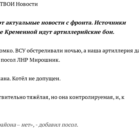
 ТВОИ Новости
т актуальные новости с фронта. Источники
не Кременной идут артиллерийские бои.
громко. ВСУ обстреливали ночью, а наша артиллерия д
ю посол ЛНР Мирошник.
ана. Котёл не допущен.
вительно тяжёлая, но она контролируемая, и, к
йона – нет», - добавил посол.