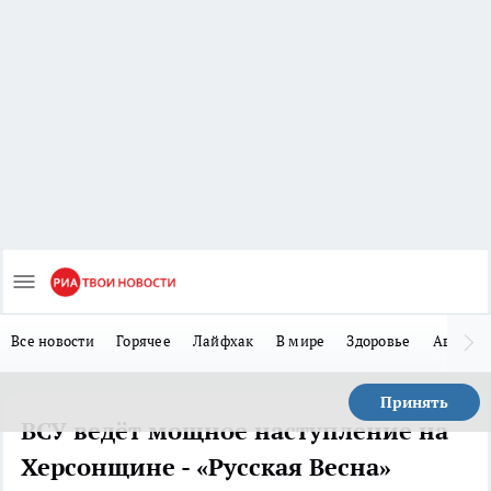
Все новости
Горячее
Лайфхак
В мире
Здоровье
Авто
Принять
ВСУ ведёт мощное наступление на
Херсонщине - «Русская Весна»