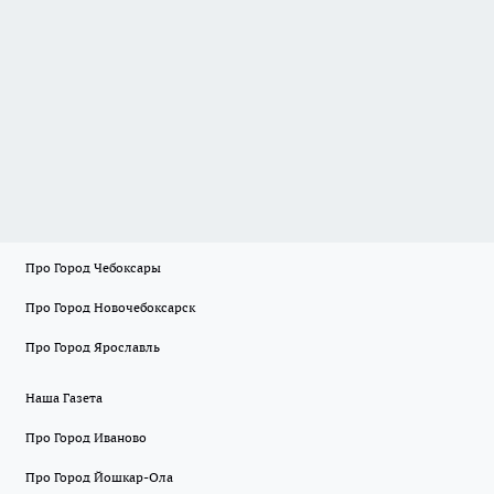
Про Город Чебоксары
Про Город Новочебоксарск
Про Город Ярославль
Наша Газета
Про Город Иваново
Про Город Йошкар-Ола