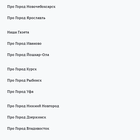
Про Город Новочебоксарск
Про Город Ярославль
Наша Газета
Про Город Иваново
Про Город Йошкар-Ола
Про Город Курск
Про Город Рыбинск
Про Город Уфа
Про Город Нижний Новгород
Про Город Дзержинск
Про Город Владивосток