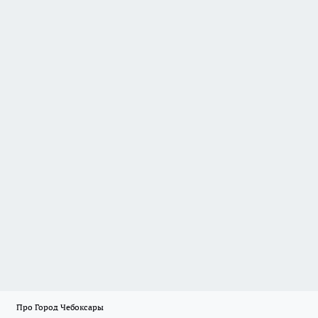
Про Город Чебоксары