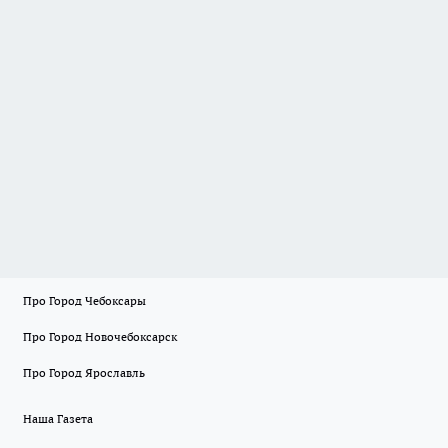
Про Город Чебоксары
Про Город Новочебоксарск
Про Город Ярославль
Наша Газета