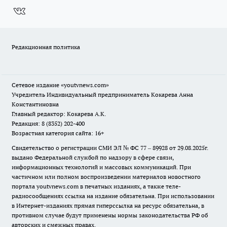
Редакционная политика
Сетевое издание
«youtvnews.com»
Учредитель Индивидуальный предприниматель Кокарева Анна
Константиновна
Главный редактор: Кокарева А.К.
Редакция: 8 (8352) 202-400
Возрастная категория сайта: 16+
Свидетельство о регистрации СМИ ЭЛ № ФС 77 – 89928 от 29.08.2025г.
выдано Федеральной службой по надзору в сфере связи,
информационных технологий и массовых коммуникаций. При
частичном или полном воспроизведении материалов новостного
портала youtvnews.com в печатных изданиях, а также теле-
радиосообщениях ссылка на издание обязательна. При использовании
в Интернет-изданиях прямая гиперссылка на ресурс обязательна, в
противном случае будут применены нормы законодательства РФ об
авторских и смежных правах.