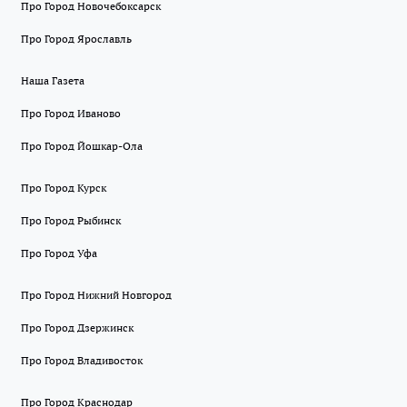
Про Город Новочебоксарск
Про Город Ярославль
Наша Газета
Про Город Иваново
Про Город Йошкар-Ола
Про Город Курск
Про Город Рыбинск
Про Город Уфа
Про Город Нижний Новгород
Про Город Дзержинск
Про Город Владивосток
Про Город Краснодар