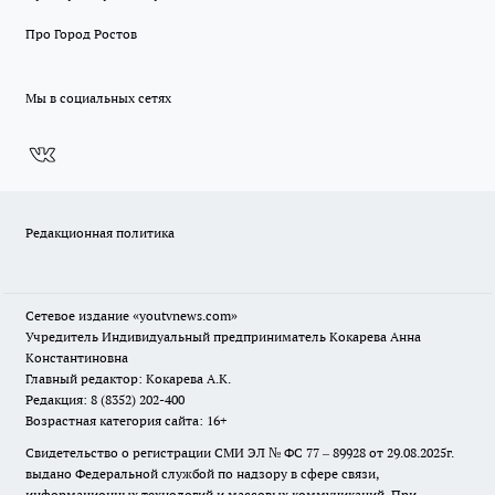
Про Город Ростов
Мы в социальных сетях
Редакционная политика
Сетевое издание
«youtvnews.com»
Учредитель Индивидуальный предприниматель Кокарева Анна
Константиновна
Главный редактор: Кокарева А.К.
Редакция: 8 (8352) 202-400
Возрастная категория сайта: 16+
Свидетельство о регистрации СМИ ЭЛ № ФС 77 – 89928 от 29.08.2025г.
выдано Федеральной службой по надзору в сфере связи,
информационных технологий и массовых коммуникаций. При