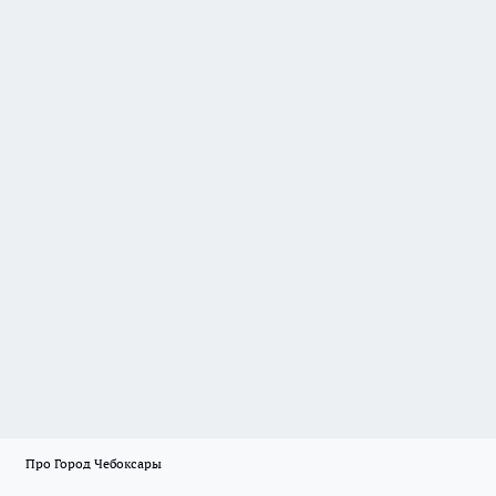
Про Город Чебоксары