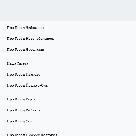
Про Город Чебоксары
Про Город Новочебоксарск
Про Город Ярославль
Наша Газета
Про Город Иваново
Про Город Йошкар-Ола
Про Город Курск
Про Город Рыбинск
Про Город Уфа
Про Город Нижний Новгород