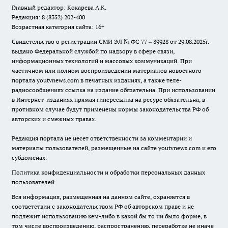
Главный редактор: Кокарева А.К.
Редакция: 8 (8352) 202-400
Возрастная категория сайта: 16+
Свидетельство о регистрации СМИ ЭЛ № ФС 77 – 89928 от 29.08.2025г.
выдано Федеральной службой по надзору в сфере связи,
информационных технологий и массовых коммуникаций. При
частичном или полном воспроизведении материалов новостного
портала youtvnews.com в печатных изданиях, а также теле-
радиосообщениях ссылка на издание обязательна. При использовании
в Интернет-изданиях прямая гиперссылка на ресурс обязательна, в
противном случае будут применены нормы законодательства РФ об
авторских и смежных правах.
Редакция портала не несет ответственности за комментарии и
материалы пользователей, размещенные на сайте youtvnews.com и его
субдоменах.
Политика конфиденциальности и обработки персональных данных
пользователей
Вся информация, размещенная на данном сайте, охраняется в
соответствии с законодательством РФ об авторском праве и не
подлежит использованию кем-либо в какой бы то ни было форме, в
том числе воспроизведению, распространению, переработке не иначе