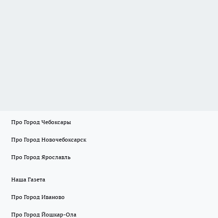
Про Город Чебоксары
Про Город Новочебоксарск
Про Город Ярославль
Наша Газета
Про Город Иваново
Про Город Йошкар-Ола