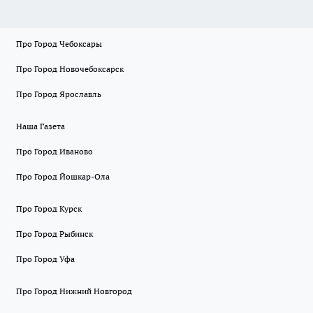
Про Город Чебоксары
Про Город Новочебоксарск
Про Город Ярославль
Наша Газета
Про Город Иваново
Про Город Йошкар-Ола
Про Город Курск
Про Город Рыбинск
Про Город Уфа
Про Город Нижний Новгород