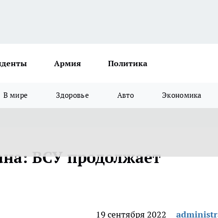
иденты
Армия
Политика
В мире
Здоровье
Авто
Экономика
ана: ВСУ продолжает
19 сентября 2022
administr