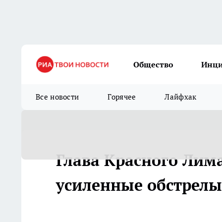
Общество
Инц
Все новости
Горячее
Лайфхак
Глава Красного Лим
усиленные обстрелы