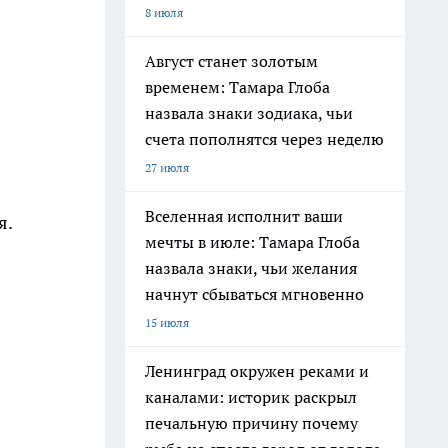
8 июля
Август станет золотым
временем: Тамара Глоба
назвала знаки зодиака, чьи
счета пополнятся через неделю
27 июля
Вселенная исполнит ваши
я.
мечты в июле: Тамара Глоба
назвала знаки, чьи желания
начнут сбываться мгновенно
15 июля
Ленинград окружен реками и
каналами: историк раскрыл
печальную причину почему