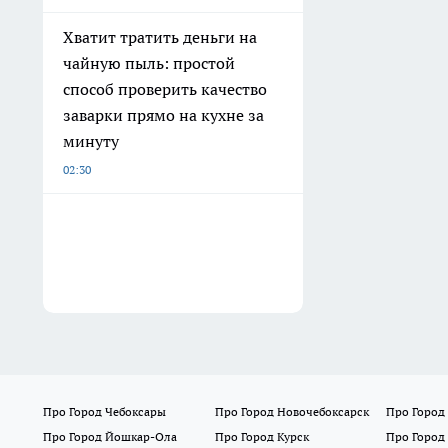
Хватит тратить деньги на
чайную пыль: простой
способ проверить качество
заварки прямо на кухне за
минуту
02:30
Про Город Чебоксары
Про Город Новочебоксарск
Про Город
Про Город Йошкар-Ола
Про Город Курск
Про Город