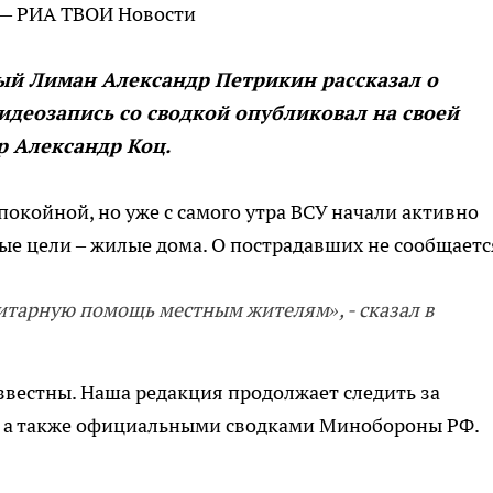
 — РИА ТВОИ Новости
ый Лиман Александр Петрикин рассказал о
Видеозапись со сводкой опубликовал на своей
 Александр Коц.
спокойной, но уже с самого утра ВСУ начали активно
ые цели – жилые дома. О пострадавших не сообщаетс
тарную помощь местным жителям», - сказал в
звестны. Наша редакция продолжает следить за
 а также официальными сводками Минобороны РФ.