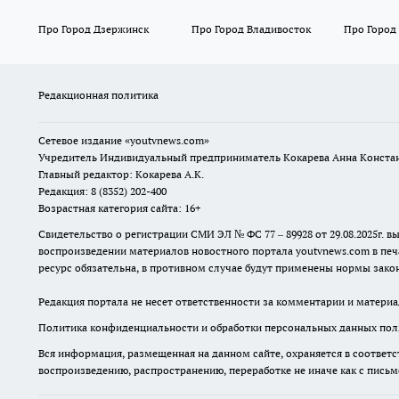
Про Город Дзержинск
Про Город Владивосток
Про Город
Редакционная политика
Сетевое издание
«youtvnews.com»
Учредитель Индивидуальный предприниматель Кокарева Анна Конста
Главный редактор: Кокарева А.К.
Редакция: 8 (8352) 202-400
Возрастная категория сайта: 16+
Свидетельство о регистрации СМИ ЭЛ № ФС 77 – 89928 от 29.08.2025г
воспроизведении материалов новостного портала youtvnews.com в печ
ресурс обязательна, в противном случае будут применены нормы закон
Редакция портала не несет ответственности за комментарии и материа
Политика конфиденциальности и обработки персональных данных поль
Вся информация, размещенная на данном сайте, охраняется в соответс
воспроизведению, распространению, переработке не иначе как с пись