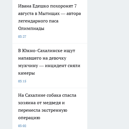
Ивана Едешко похоронят 7
августа в Мытищах — автора
легендарного паса
Олимпиады
03:27
В Южно-Сахалинске ищут
напавшего на девочку
мужчину — инцидент сняли
камеры
03:15
На Сахалине собака спасла
хозяина от медведя и
перенесла экстренную
операцию
03:02