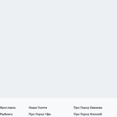
 Ярославль
Наша Газета
Про Город Иваново
 Рыбинск
Про Город Уфа
Про Город Нижний