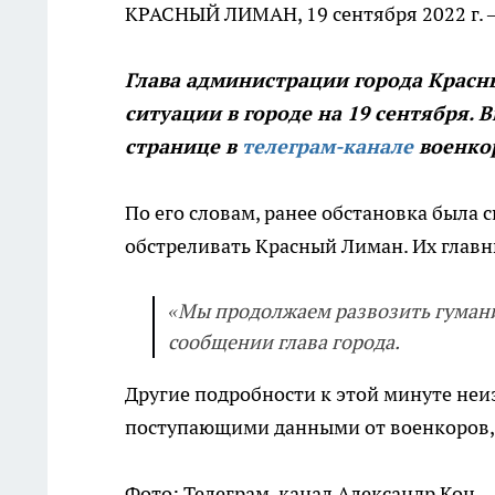
КРАСНЫЙ ЛИМАН, 19 сентября 2022 г.
Глава администрации города Красн
ситуации в городе на 19 сентября. 
странице в
телеграм-канале
военкор
По его словам, ранее обстановка была 
обстреливать Красный Лиман. Их главн
«Мы продолжаем развозить гумани
сообщении глава города.
Другие подробности к этой минуте неи
поступающими данными от военкоров,
Фото: Телеграм-канал Александр Коц