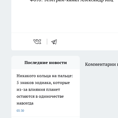
Последние новости
Комментарии н
Никакого кольца на пальце:
5 знаков зодиака, которые
из-за влияния планет
остаются в одиночестве
навсегда
03:30