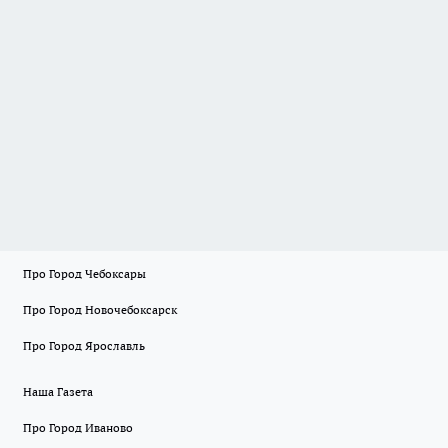
Про Город Чебоксары
Про Город Новочебоксарск
Про Город Ярославль
Наша Газета
Про Город Иваново