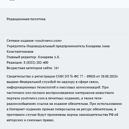
Редакционная политика
Сетевое издание
«youtvnews.com»
Учредитель Индивидуальный предприниматель Кокарева Анна
Константиновна
Главный редактор: Кокарева А.К.
Редакция: 8 (8352) 202-400
Возрастная категория сайта: 16+
Свидетельство о регистрации СМИ ЭЛ № ФС 77 – 89928 от 29.08.2025г.
выдано Федеральной службой по надзору в сфере связи,
информационных технологий и массовых коммуникаций. При
частичном или полном воспроизведении материалов новостного
портала youtvnews.com в печатных изданиях, а также теле-
радиосообщениях ссылка на издание обязательна. При использовании
в Интернет-изданиях прямая гиперссылка на ресурс обязательна, в
противном случае будут применены нормы законодательства РФ об
авторских и смежных правах.