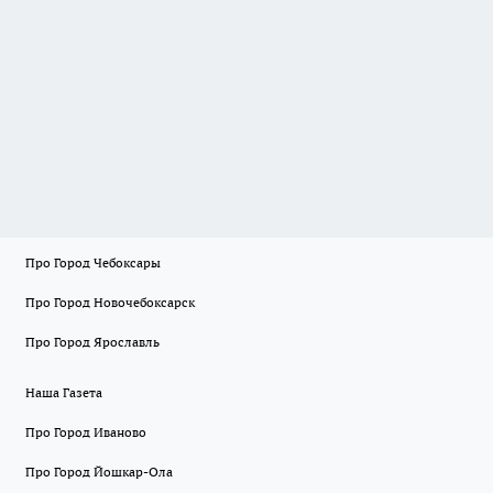
Про Город Чебоксары
Про Город Новочебоксарск
Про Город Ярославль
Наша Газета
Про Город Иваново
Про Город Йошкар-Ола