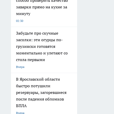
способ проверить качество
заварки прямо на кухне за
минуту
02:30
Забудьте про скучные
засолки: эти огурцы по-
грузински готовятся
моментально и улетают со
стола первыми
Вчера
В Ярославской области
быстро потушили
резервуары, загоревшиеся
после падения обломков
БПЛА
Вчера