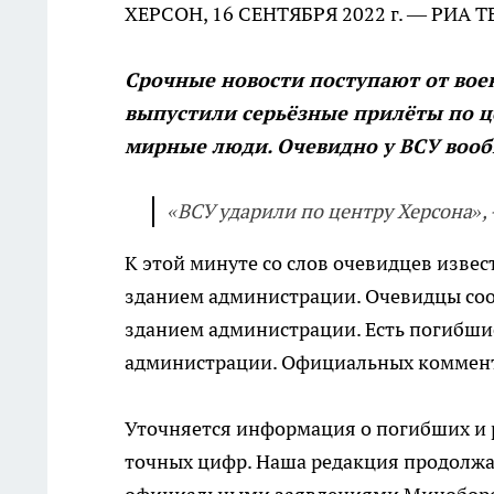
ХЕРСОН, 16 СЕНТЯБРЯ 2022 г. — РИА 
Срочные новости поступают от вое
выпустили серьёзные прилёты по цен
мирные люди. Очевидно у ВСУ вооб
«ВСУ ударили по центру Херсона», 
К этой минуте со слов очевидцев извес
зданием администрации. Очевидцы соо
зданием администрации. Есть погибшие
администрации. Официальных коммент
Уточняется информация о погибших и р
точных цифр. Наша редакция продолжа