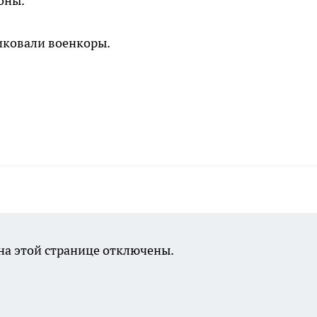
оны.
ковали военкоры.
а этой странице отключены.