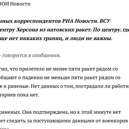
ТВОИ Новости
нных корреспондентов РИА Новости. ВСУ
тру Херсона из натовских ракет. По центру. гд
ще нет никаких границ, и люди не важны.
- говорится в сообщении.
тно, что прилетело не менее пяти ракет рядом со
бщают о падении не меньше пяти ракет рядом со
 и раненые. Нет данных о том, пострадали ли работ
ариев пока нет.
аненых. Она подтверждена, но к этой минуте нет
ет следить за поступающими данными от военкоров