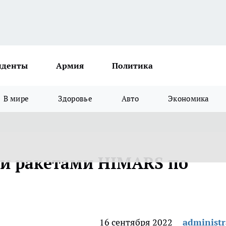
иденты
Армия
Политика
В мире
Здоровье
Авто
Экономика
ли ракетами HIMARS по
16 сентября 2022
administr