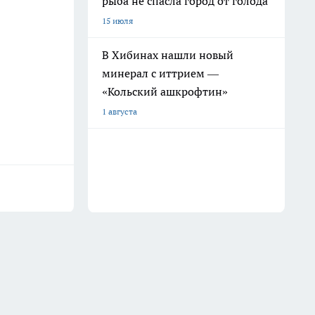
рыба не спасла город от голода
15 июля
В Хибинах нашли новый
минерал с иттрием —
«Кольский ашкрофтин»
1 августа