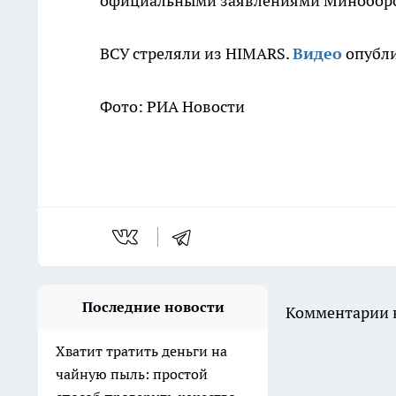
официальными заявлениями Минобор
ВСУ стреляли из HIMARS.
Видео
опубли
Фото: РИА Новости
Последние новости
Комментарии н
Хватит тратить деньги на
чайную пыль: простой