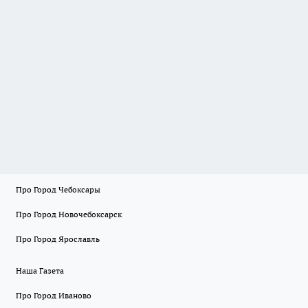
Про Город Чебоксары
Про Город Новочебоксарск
Про Город Ярославль
Наша Газета
Про Город Иваново