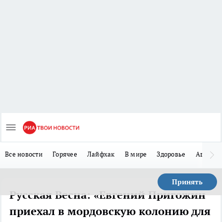
Все новости
Горячее
Лайфхак
В мире
Здоровье
Авто
Принять
Русская Весна: «Евгений Пригожин
приехал в мордовскую колонию для