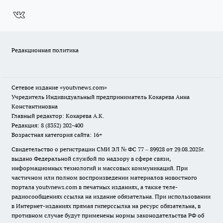
Редакционная политика
Сетевое издание
«youtvnews.com»
Учредитель Индивидуальный предприниматель Кокарева Анна
Константиновна
Главный редактор: Кокарева А.К.
Редакция: 8 (8352) 202-400
Возрастная категория сайта: 16+
Свидетельство о регистрации СМИ ЭЛ № ФС 77 – 89928 от 29.08.2025г.
выдано Федеральной службой по надзору в сфере связи,
информационных технологий и массовых коммуникаций. При
частичном или полном воспроизведении материалов новостного
портала youtvnews.com в печатных изданиях, а также теле-
радиосообщениях ссылка на издание обязательна. При использовании
в Интернет-изданиях прямая гиперссылка на ресурс обязательна, в
противном случае будут применены нормы законодательства РФ об