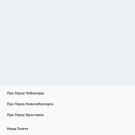
Про Город Чебоксары
Про Город Новочебоксарск
Про Город Ярославль
Наша Газета