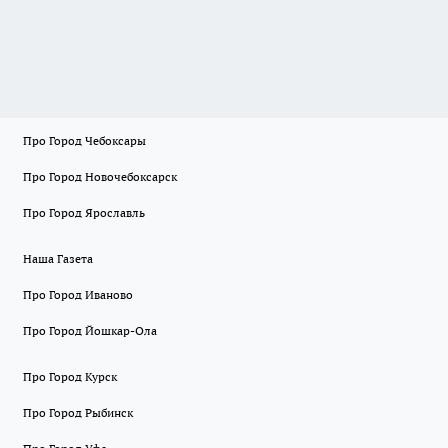
Про Город Чебоксары
Про Город Новочебоксарск
Про Город Ярославль
Наша Газета
Про Город Иваново
Про Город Йошкар-Ола
Про Город Курск
Про Город Рыбинск