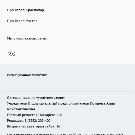
Про Город Краснодар
Про Город Ростов
Мы в социальных сетях
Редакционная политика
Сетевое издание
«youtvnews.com»
Учредитель Индивидуальный предприниматель Кокарева Анна
Константиновна
Главный редактор: Кокарева А.К.
Редакция: 8 (8352) 202-400
Возрастная категория сайта: 16+
Свидетельство о регистрации СМИ ЭЛ № ФС 77 – 89928 от 29.08.2025г.