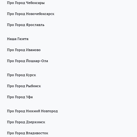
Про Город Чебоксары
Про Город Новочебоксарск
Про Город Ярославль
Наша Газета
Про Город Иваново
Про Город Йошкар-Ола
Про Город Курск
Про Город Рыбинск
Про Город Уфа
Про Город Нижний Новгород
Про Город Дзержинск
Про Город Владивосток