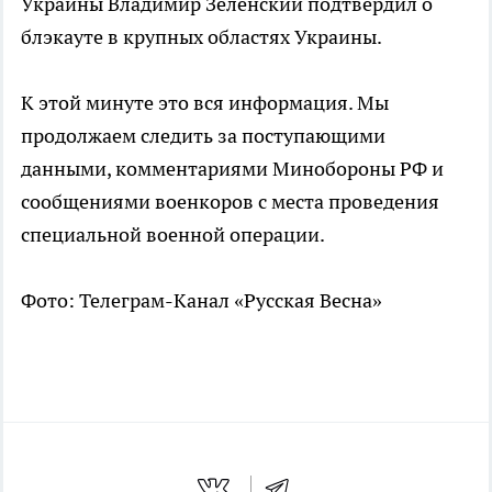
Украины Владимир Зеленский подтвердил о
блэкауте в крупных областях Украины.
К этой минуте это вся информация. Мы
продолжаем следить за поступающими
данными, комментариями Минобороны РФ и
сообщениями военкоров с места проведения
специальной военной операции.
Фото: Телеграм-Канал «Русская Весна»