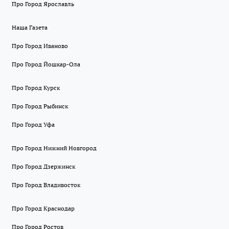
Про Город Ярославль
Наша Газета
Про Город Иваново
Про Город Йошкар-Ола
Про Город Курск
Про Город Рыбинск
Про Город Уфа
Про Город Нижний Новгород
Про Город Дзержинск
Про Город Владивосток
Про Город Краснодар
Про Город Ростов