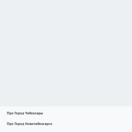
Про Город Чебоксары
Про Город Новочебоксарск