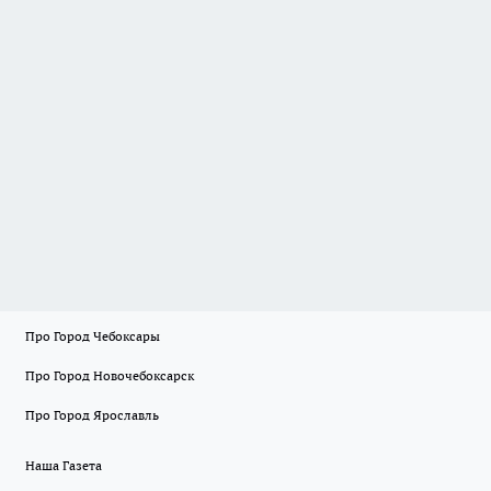
Про Город Чебоксары
Про Город Новочебоксарск
Про Город Ярославль
Наша Газета