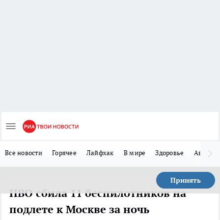
Все новости
Горячее
Лайфхак
В мире
Здоровье
Авто
Принять
ПВО сбила 11 беспилотников на
подлете к Москве за ночь