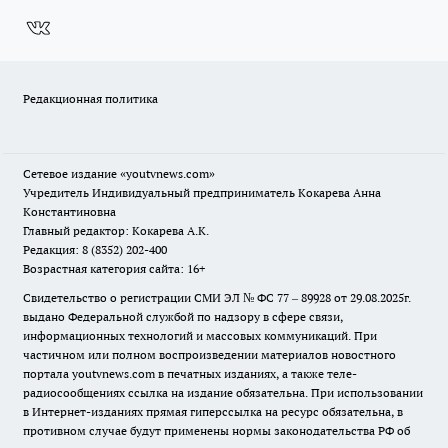
Редакционная политика
Сетевое издание
«youtvnews.com»
Учредитель Индивидуальный предприниматель Кокарева Анна
Константиновна
Главный редактор: Кокарева А.К.
Редакция: 8 (8352) 202-400
Возрастная категория сайта: 16+
Свидетельство о регистрации СМИ ЭЛ № ФС 77 – 89928 от 29.08.2025г.
выдано Федеральной службой по надзору в сфере связи,
информационных технологий и массовых коммуникаций. При
частичном или полном воспроизведении материалов новостного
портала youtvnews.com в печатных изданиях, а также теле-
радиосообщениях ссылка на издание обязательна. При использовании
в Интернет-изданиях прямая гиперссылка на ресурс обязательна, в
противном случае будут применены нормы законодательства РФ об