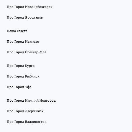
Про Город Новочебоксарск
Про Город Ярославль
Наша Газета
Про Город Иваново
Про Город Йошкар-Ола
Про Город Курск
Про Город Рыбинск
Про Город Уфа
Про Город Нижний Новгород
Про Город Дзержинск
Про Город Владивосток