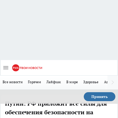
Все новости
Горячее
Лайфхак
В мире
Здоровье
Авто
Принять
Путин: РФ приложит все силы для
обеспечения безопасности на