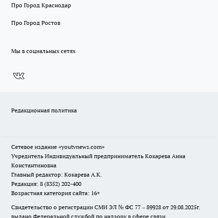
Про Город Краснодар
Про Город Ростов
Мы в социальных сетях
Редакционная политика
Сетевое издание
«youtvnews.com»
Учредитель Индивидуальный предприниматель Кокарева Анна
Константиновна
Главный редактор: Кокарева А.К.
Редакция: 8 (8352) 202-400
Возрастная категория сайта: 16+
Свидетельство о регистрации СМИ ЭЛ № ФС 77 – 89928 от 29.08.2025г.
выдано Федеральной службой по надзору в сфере связи,