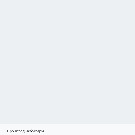
Про Город Чебоксары