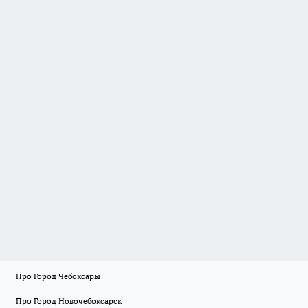
Про Город Чебоксары
Про Город Новочебоксарск