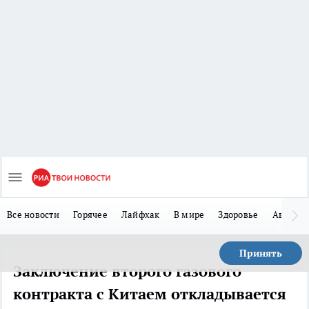
Все новости
Горячее
Лайфхак
В мире
Здоровье
Авто
Принять
Заключение второго газового
контракта с Китаем откладывается