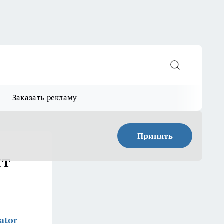
Заказать рекламу
Принять
ят
ator