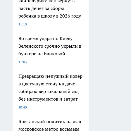
канцелярию: как вернуть
часть денег за сборы
ребенка в школу в 2026 году
11:10
Во время удара по Киеву
Зеленского срочно укрыли в
бункере на Банковой
11:03
Превращаю ненужный ковер
в цветущую стену на даче:
собираю вертикальный сад
без инструментов и затрат
10:40
Британский политик назвал
московское метро восьмым