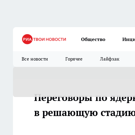
Общество
Инц
Все новости
Горячее
Лайфхак
Переговоры по ядер
в решающую стади