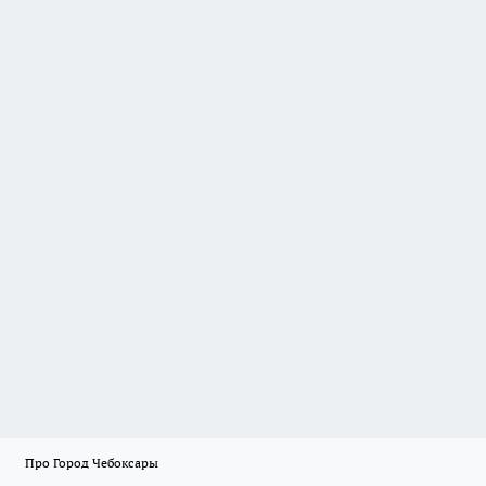
Про Город Чебоксары