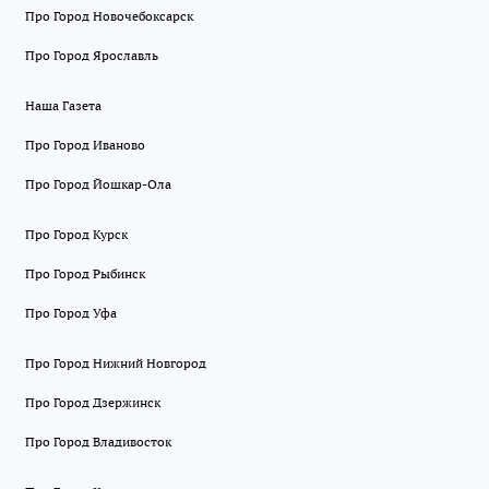
Про Город Новочебоксарск
Про Город Ярославль
Наша Газета
Про Город Иваново
Про Город Йошкар-Ола
Про Город Курск
Про Город Рыбинск
Про Город Уфа
Про Город Нижний Новгород
Про Город Дзержинск
Про Город Владивосток