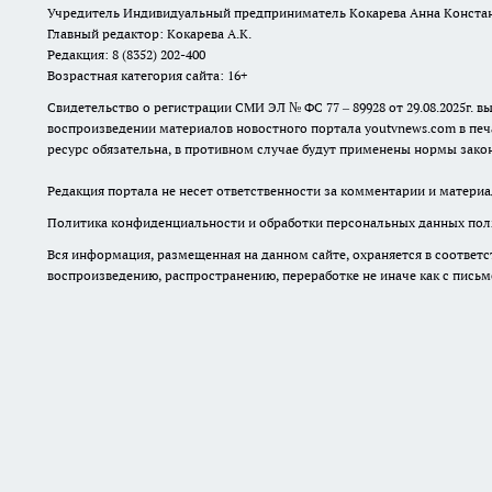
Свидетельство о регистрации СМИ ЭЛ № ФС 77 – 89928 от 29.08.2025г
воспроизведении материалов новостного портала youtvnews.com в печ
ресурс обязательна, в противном случае будут применены нормы закон
Редакция портала не несет ответственности за комментарии и материа
Политика конфиденциальности и обработки персональных данных поль
Вся информация, размещенная на данном сайте, охраняется в соответс
воспроизведению, распространению, переработке не иначе как с пись
16+