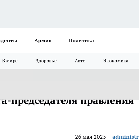
иденты
Армия
Политика
В мире
Здоровье
Авто
Экономика
а-председателя правления
26 мая 2025
administr