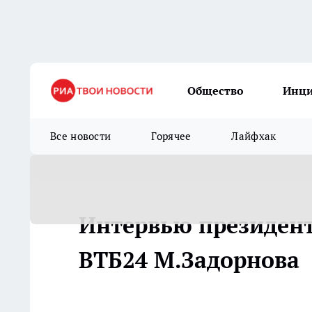
Общество
Инц
Все новости
Горячее
Лайфхак
Интервью президент
ВТБ24 М.Задорнова