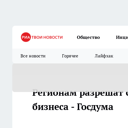
Общество
Инц
Все новости
Горячее
Лайфхак
Регионам разрешат 
бизнеса - Госдума