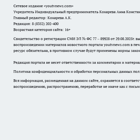
Возрастная категория сайта: 16+
Свидетельство о регистрации СМИ ЭЛ № ФС 77 – 89928 от 29.08.2025г
воспроизведении материалов новостного портала youtvnews.com в печ
ресурс обязательна, в противном случае будут применены нормы закон
Редакция портала не несет ответственности за комментарии и материа
Политика конфиденциальности и обработки персональных данных поль
Вся информация, размещенная на данном сайте, охраняется в соответс
воспроизведению, распространению, переработке не иначе как с пись
16+