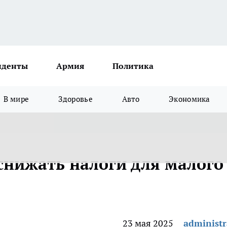
иденты
Армия
Политика
В мире
Здоровье
Авто
Экономика
снижать налоги для малого
23 мая 2025
administr