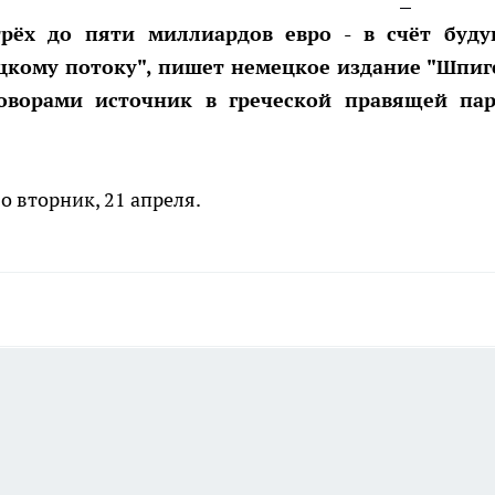
рёх до пяти миллиардов евро - в счёт буд
ецкому потоку", пишет немецкое издание "Шпиг
оворами источник в греческой правящей па
о вторник, 21 апреля.