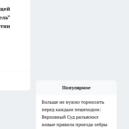
ущей
ель"
ртии
Популярное
Больше не нужно тормозить
перед каждым пешеходом:
Верховный Суд разъяснил
новые правила проезда зебры