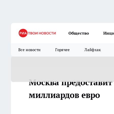
Общество
Инц
Все новости
Горячее
Лайфхак
Москва предоставит
миллиардов евро