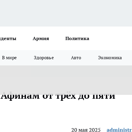
иденты
Армия
Политика
В мире
Здоровье
Авто
Экономика
 Афинам от трёх до пяти
20 мая 2025
administr