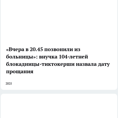
«Вчера в 20.45 позвонили из
больницы»: внучка 104-летней
блокадницы-тиктокерши назвала дату
прощания
2025