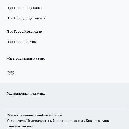
Про Город Дзержинск
Про Город Владивосток
Про Город Краснодар
Про Город Ростов
Мы в социальных сетях
Редакционная политика
Сетевое издание
«youtvnews.com»
Учредитель Индивидуальный предприниматель Кокарева Анна
Константиновна