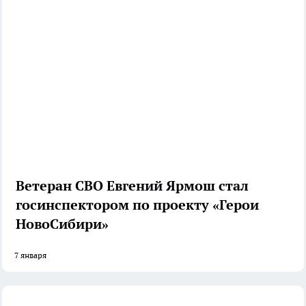
Ветеран СВО Евгений Ярмош стал
госинспектором по проекту «Герои
НовоСибири»
7 января