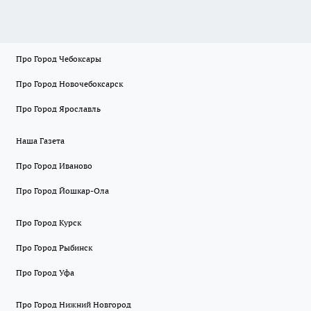
Про Город Чебоксары
Про Город Новочебоксарск
Про Город Ярославль
Наша Газета
Про Город Иваново
Про Город Йошкар-Ола
Про Город Курск
Про Город Рыбинск
Про Город Уфа
Про Город Нижний Новгород