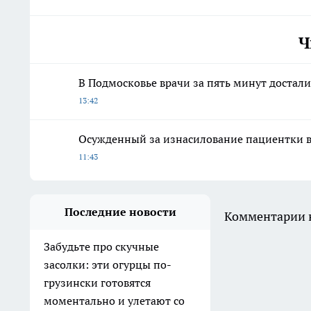
Ч
В Подмосковье врачи за пять минут достали
13:42
Осужденный за изнасилование пациентки вр
11:43
Последние новости
Комментарии н
Забудьте про скучные
засолки: эти огурцы по-
грузински готовятся
моментально и улетают со