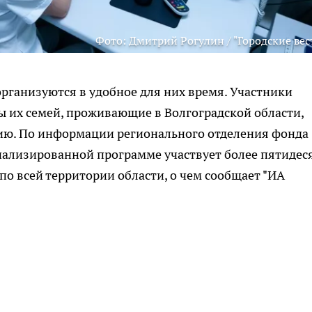
Фото: Дмитрий Рогулин / "Городские вес
рганизуются в удобное для них время. Участники
 их семей, проживающие в Волгоградской области,
ию. По информации регионального отделения фонда
иализированной программе участвует более пятидес
о всей территории области, о чем сообщает "ИА