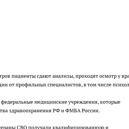
ров пациенты сдают анализы, проходят осмотр у вр
ции от профильных специалистов, в том числе психол
в федеральные медицинские учреждения, которые
тва здравоохранения РФ и ФМБА России.
етераны СВО получали квалифицированную и