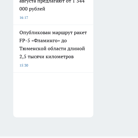
августа предлагают от 1 344
000 рублей
16:17
Опубликован маршрут ракет
FP-5 «Фламинго» до
Тюменской области длиной
2,5 тысячи километров
15:30