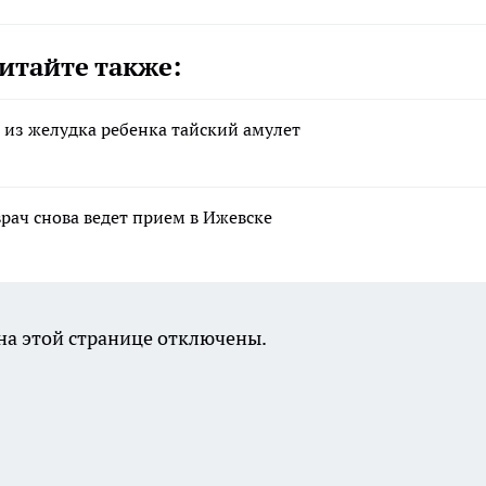
итайте также:
 из желудка ребенка тайский амулет
ач снова ведет прием в Ижевске
а этой странице отключены.