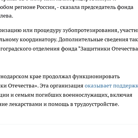
ом регионе России, - сказала председатель фонда
лева.
еризацию или процедуру зубопротезирования, участн
альному координатору. Дополнительные сведения та
гоградского отделения фонда "Защитники Отечества
аснодарском крае продолжал функционировать
и Отечества». Эта организация
оказывает поддерж
ции и семьям погибших военнослужащих, включая
ие лекарствами и помощь в трудоустройстве.