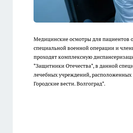
Медицинские осмотры для пациентов о
специальной военной операции и члены
проходят комплексную диспансеризац
"Защитники Отечества", в данной спец
лечебных учреждений, расположенных п
Городские вести. Волгоград".