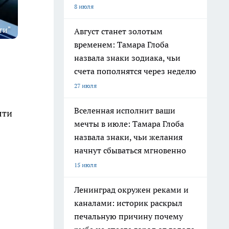
8 июля
ти"
Август станет золотым
временем: Тамара Глоба
назвала знаки зодиака, чьи
счета пополнятся через неделю
27 июля
Вселенная исполнит ваши
яти
мечты в июле: Тамара Глоба
назвала знаки, чьи желания
начнут сбываться мгновенно
15 июля
Ленинград окружен реками и
каналами: историк раскрыл
печальную причину почему