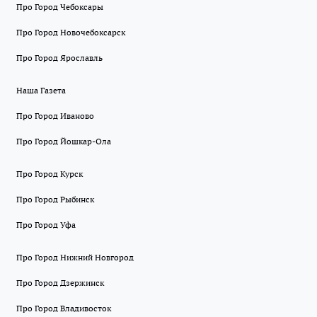
Про Город Чебоксары
Про Город Новочебоксарск
Про Город Ярославль
Наша Газета
Про Город Иваново
Про Город Йошкар-Ола
Про Город Курск
Про Город Рыбинск
Про Город Уфа
Про Город Нижний Новгород
Про Город Дзержинск
Про Город Владивосток