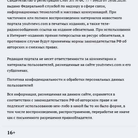
Свидетельство о регистрации СМИ ЭЛ № ФС 77 – 89928 от 29.08.2025г.
выдано Федеральной службой по надзору в сфере связи,
информационных технологий и массовых коммуникаций. При
частичном или полном воспроизведении материалов новостного
портала youtvnews.com в печатных изданиях, а также теле-
радиосообщениях ссылка на издание обязательна. При использовании
в Интернет-изданиях прямая гиперссылка на ресурс обязательна, в
противном случае будут применены нормы законодательства РФ об
авторских и смежных правах.
Редакция портала не несет ответственности за комментарии и
материалы пользователей, размещенные на сайте youtvnews.com и его
субдоменах.
Политика конфиденциальности и обработки персональных данных
пользователей
Вся информация, размещенная на данном сайте, охраняется в
соответствии с законодательством РФ об авторском праве и не
подлежит использованию кем-либо в какой бы то ни было форме, в
том числе воспроизведению, распространению, переработке не иначе
как с письменного разрешения правообладателя.
16+