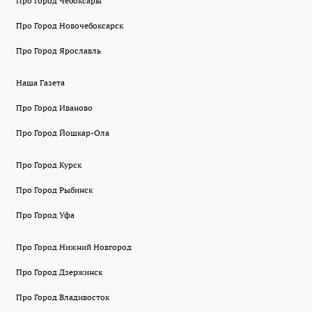
Про Город Чебоксары
Про Город Новочебоксарск
Про Город Ярославль
Наша Газета
Про Город Иваново
Про Город Йошкар-Ола
Про Город Курск
Про Город Рыбинск
Про Город Уфа
Про Город Нижний Новгород
Про Город Дзержинск
Про Город Владивосток