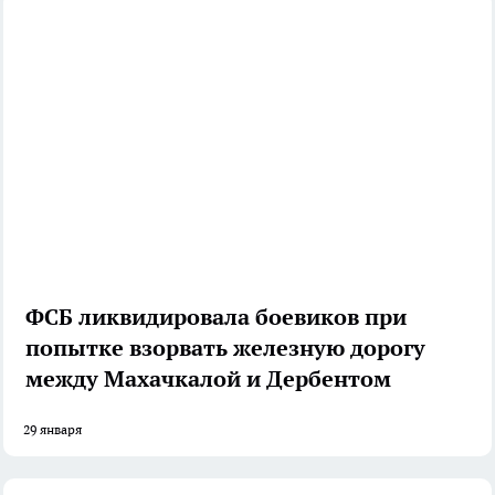
ФСБ ликвидировала боевиков при
попытке взорвать железную дорогу
между Махачкалой и Дербентом
29 января