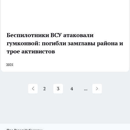
Беспилотники ВСУ атаковали
гумконвой: погибли замглавы района и
трое активистов
2025
2
3
4
...