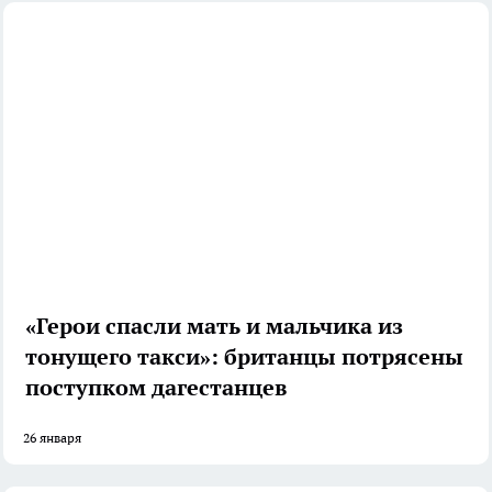
«Герои спасли мать и мальчика из
тонущего такси»: британцы потрясены
поступком дагестанцев
26 января