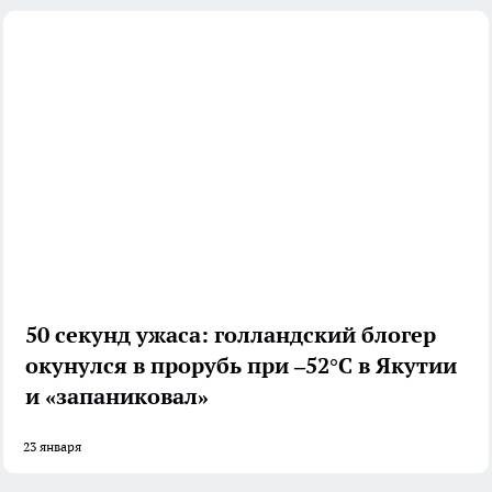
50 секунд ужаса: голландский блогер
окунулся в прорубь при –52°С в Якутии
и «запаниковал»
23 января